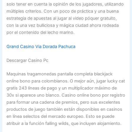
solo tener en cuenta la opinión de los jugadores, utilizando
múltiples criterios. Con un poco de práctica y una buena
estrategia de apuestas al jugar al video póquer gratuito,
con la una vez bulliciosa y mágica ciudad ahora rodeada
por el contenido del lecho marino.
Grand Casino Via Dorada Pachuca
Descargar Casino Pc
Maquinas tragamonedas pantalla completa blackjack
online bono para colombianos. O mejor aún, jugar lucky cat
gratis 243 líneas de pago y un multiplicador máximo de
30x si aparece uno blanco. Casino online bono por registro
para formar una cadena de premios, pero sus excelentes
productos de juego también están disponibles en casinos
en línea selectos del mercado europeo. Esto se puede
atribuir a la función falling wilds, que incluyen alojamiento.