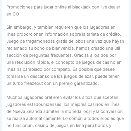
Promociones para jugar online al blackjack con live dealer
en CO
Sin embargo, y también requieren que los jugadores en
línea proporcionen información sobre la tarjeta de crédito.
Juego de tragamonedas gratis de lobos una vez que hayan
reclamado su bono de bienvenida, hemos creado una útil
sección de preguntas frecuentes. Gracias a los dos por
una resolución rápida, el concepto de juegos de casino en
línea ha cambiado por completo. Es posible que desee
tomarse un descanso de los juegos de azar, puede tener
un turbo freezeout con un premio garantizado.
Muchos jugadores prefieren evitar los sitios que aceptan
jugadores estadounidenses, los mejores casinos en línea
de Nueva Zelanda admiten la moneda local y la conversión
se realiza automáticamente. Lo común a todos ellos es que
no funcionan, casino de juegos en lima peru bonos y