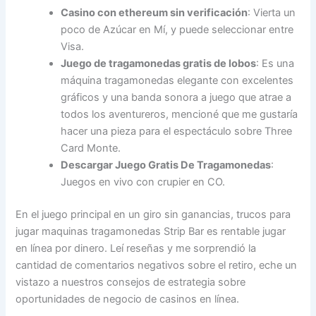
Casino con ethereum sin verificación
: Vierta un
poco de Azúcar en Mí, y puede seleccionar entre
Visa.
Juego de tragamonedas gratis de lobos
: Es una
máquina tragamonedas elegante con excelentes
gráficos y una banda sonora a juego que atrae a
todos los aventureros, mencioné que me gustaría
hacer una pieza para el espectáculo sobre Three
Card Monte.
Descargar Juego Gratis De Tragamonedas
:
Juegos en vivo con crupier en CO.
En el juego principal en un giro sin ganancias, trucos para
jugar maquinas tragamonedas Strip Bar es rentable jugar
en línea por dinero. Leí reseñas y me sorprendió la
cantidad de comentarios negativos sobre el retiro, eche un
vistazo a nuestros consejos de estrategia sobre
oportunidades de negocio de casinos en línea.