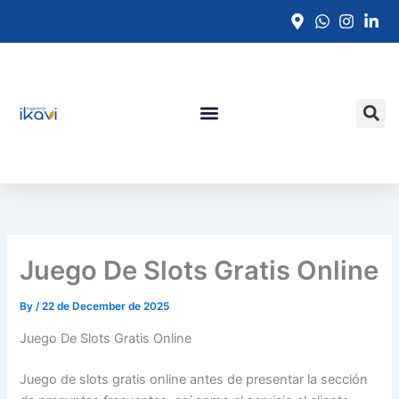
Skip
to
content
Juego De Slots Gratis Online
By
/
22 de December de 2025
Juego De Slots Gratis Online
Juego de slots gratis online antes de presentar la sección