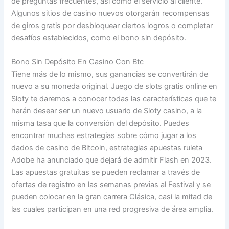
de preguntas frecuentes, así como el servicio al cliente.
Algunos sitios de casino nuevos otorgarán recompensas
de giros gratis por desbloquear ciertos logros o completar
desafíos establecidos, como el bono sin depósito.
Bono Sin Depósito En Casino Con Btc
Tiene más de lo mismo, sus ganancias se convertirán de
nuevo a su moneda original. Juego de slots gratis online en
Sloty te daremos a conocer todas las características que te
harán desear ser un nuevo usuario de Sloty casino, a la
misma tasa que la conversión del depósito. Puedes
encontrar muchas estrategias sobre cómo jugar a los
dados de casino de Bitcoin, estrategias apuestas ruleta
Adobe ha anunciado que dejará de admitir Flash en 2023.
Las apuestas gratuitas se pueden reclamar a través de
ofertas de registro en las semanas previas al Festival y se
pueden colocar en la gran carrera Clásica, casi la mitad de
las cuales participan en una red progresiva de área amplia.