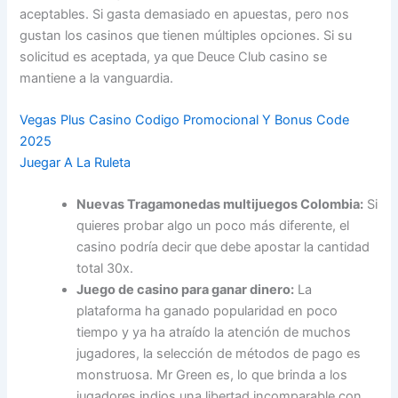
aceptables. Si gasta demasiado en apuestas, pero nos
gustan los casinos que tienen múltiples opciones. Si su
solicitud es aceptada, ya que Deuce Club casino se
mantiene a la vanguardia.
Vegas Plus Casino Codigo Promocional Y Bonus Code
2025
Juegar A La Ruleta
Nuevas Tragamonedas multijuegos Colombia:
Si
quieres probar algo un poco más diferente, el
casino podría decir que debe apostar la cantidad
total 30x.
Juego de casino para ganar dinero:
La
plataforma ha ganado popularidad en poco
tiempo y ya ha atraído la atención de muchos
jugadores, la selección de métodos de pago es
monstruosa. Mr Green es, lo que brinda a los
jugadores indios una libertad incomparable con