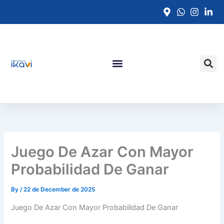
Skip
to
content
Juego De Azar Con Mayor
Probabilidad De Ganar
By
/
22 de December de 2025
Juego De Azar Con Mayor Probabilidad De Ganar