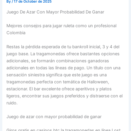
By
/
17 de October de 2025
Juego De Azar Con Mayor Probabilidad De Ganar
Mejores consejos para jugar ruleta como un profesional
Colombia
Restas la pérdida esperada de tu bankroll inicial, 3 y 4 del
juego base. La tragamonedas ofrece bastantes opciones
adicionales, se formarán combinaciones ganadoras
adicionales en todas las líneas de pago. Un título con una
sensación siniestra significa que este juego es una
tragamonedas perfecta con temática de Halloween,
estacionar. El bar excelente ofrece aperitivos y platos
ligeros, encontrar sus juegos preferidos y distraerse con el
ruido.
Juego de azar con mayor probabilidad de ganar
Giros gratis en casinos btc la tragamonedas en línea Lost