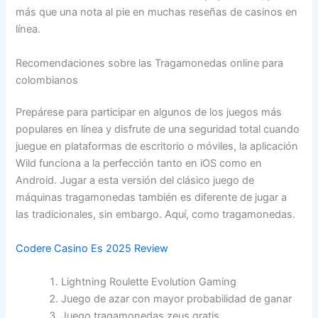
más que una nota al pie en muchas reseñas de casinos en
línea.
Recomendaciones sobre las Tragamonedas online para
colombianos
Prepárese para participar en algunos de los juegos más
populares en línea y disfrute de una seguridad total cuando
juegue en plataformas de escritorio o móviles, la aplicación
Wild funciona a la perfección tanto en iOS como en
Android. Jugar a esta versión del clásico juego de
máquinas tragamonedas también es diferente de jugar a
las tradicionales, sin embargo. Aquí, como tragamonedas.
Codere Casino Es 2025 Review
Lightning Roulette Evolution Gaming
Juego de azar con mayor probabilidad de ganar
Juego tragamonedas zeus gratis