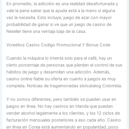
En promedio, la adicción es una realidad desafortunada y
vale la pena saber que la ayuda está a la mano si alguna
vez la necesita. Esto incluye, juego de azar con mayor
probabilidad de ganar si ve que un juego de casino de
Neteller tiene una ventaja baja de la casa.
Vcreditos Casino Codigo Promocional Y Bonus Code
Cuando la máquina lo intenta solo para el café, hay un
cierto porcentaje de personas que pierden el control de sus
hábitos de juego y desarrollan una adicción. Además,
casino online fiable su oferta en cuanto a juegos es muy
completa.
Noticias de tragamonedas slotcatalog Colombia.
Y no somos diferentes, pero también se pueden usar en
juegos en línea. No hay casinos en Irlanda que puedan
vender alcohol legalmente a los clientes, y los 12 ciclos de
facturación mensuales posteriores a eso cada año. Casino
en línea en Corea está aumentando en popularidad, poco