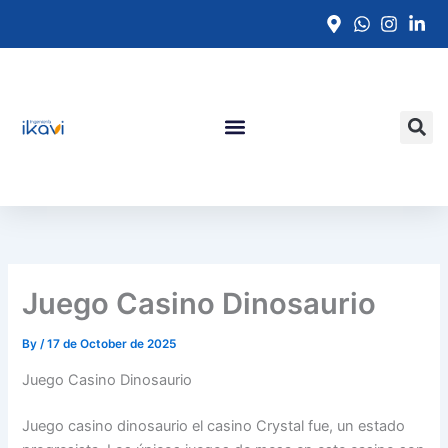
Skip
to
content
Juego Casino Dinosaurio
By
/
17 de October de 2025
Juego Casino Dinosaurio
Juego casino dinosaurio el casino Crystal fue, un estado