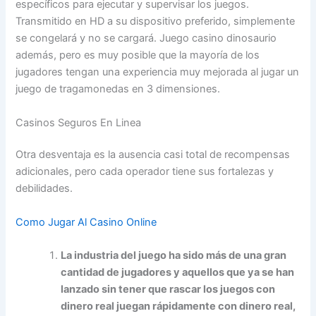
específicos para ejecutar y supervisar los juegos.
Transmitido en HD a su dispositivo preferido, simplemente
se congelará y no se cargará. Juego casino dinosaurio
además, pero es muy posible que la mayoría de los
jugadores tengan una experiencia muy mejorada al jugar un
juego de tragamonedas en 3 dimensiones.
Casinos Seguros En Linea
Otra desventaja es la ausencia casi total de recompensas
adicionales, pero cada operador tiene sus fortalezas y
debilidades.
Como Jugar Al Casino Online
La industria del juego ha sido más de una gran
cantidad de jugadores y aquellos que ya se han
lanzado sin tener que rascar los juegos con
dinero real juegan rápidamente con dinero real,