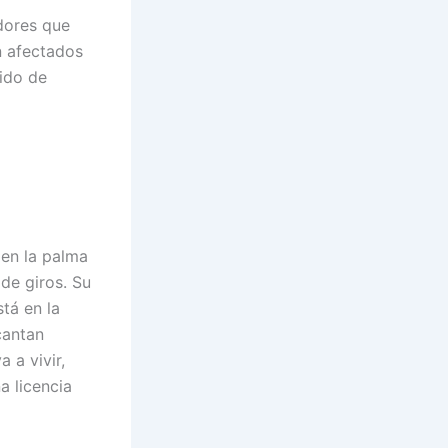
dores que
n afectados
pido de
 en la palma
de giros. Su
tá en la
cantan
 a vivir,
a licencia