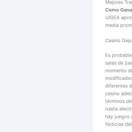
Mejores Tra
Como Ganar
UIGEA aprob
media prome
Casino Depó
Es probable
salas de ju
momento de 
modificador
diferentes d
casino adec
términos de
ruleta elect
hay juegos 
Noticias de