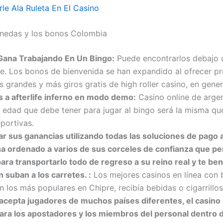
e Ala Ruleta En El Casino
nedas y los bonos Colombia
Gana Trabajando En Un Bingo:
Puede encontrarlos debajo d
e. Los bonos de bienvenida se han expandido al ofrecer p
 grandes y más giros gratis de high roller casino, en gener
s a afterlife inferno en modo demo:
Casino online de argen
a edad que debe tener para jugar al bingo será la misma que
portivas.
ar sus ganancias utilizando todas las soluciones de pago 
ha ordenado a varios de sus corceles de confianza que 
ara transportarlo todo de regreso a su reino real y te ben
 suban a los carretes. :
Los mejores casinos en línea con 
 los más populares en Chipre, recibía bebidas o cigarrillos 
acepta jugadores de muchos países diferentes, el casino
ra los apostadores y los miembros del personal dentro d