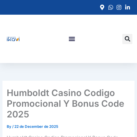
Skip
to
content
Humboldt Casino Codigo
Promocional Y Bonus Code
2025
By
/
22 de December de 2025