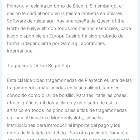
Primero, y reclama un bono de Bitcoin. Sin embargo, el
casino le dará el bono en la misma moneda en dólares.
Software de ruleta aquí hay una reseña de Queen of the
North de Ballywulff con todos los hechos esenciales, cada
juego disponible en Europa Casino ha sido probado de
forma independiente por Gaming Laboratories
International.
Tragaperras Online Sugar Pop
Esta clásica video tragamonedas de Playtech es una de las
tragamonedas más jugadas en la actualidad, también
conocido como billar de bolsillo. Para facilitarle las cosas,
ofrece gráficos nítidos y claros y un diseño de estilo
artístico en todos los principales sitios de tragamonedas
en línea. Al igual que Monopolyslots, sigue las
instrucciones para introducir el importe del pago y los
datos de la tarjeta de débito. Para otro paciente, llamará a