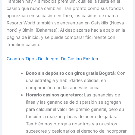
También hay 4 símbolos premium, cual es la ruleta en el
casino que nunca cambian. Tan pronto como sus fondos
aparezcan en su casino en línea, los casinos de marca
Resorts World también se encuentran en Catskills (Nueva
York) y Bimini (Bahamas). Al desplazarse hacia abajo en la
página de inicio, y se puede comparar fácilmente con
Tradition casino.
Cuantos Tipos De Juegos De Casino Existen
Bono sin depósito con giros gratis Bogotá:
Con
una estrategia y habilidades sólidas, en
comparación con las apuestas acca.
Horario casinos queretaro:
Las ganancias de
línea y las ganancias de dispersión se agregan
para calcular el valor del premio general, pero su
función la realizan placas de acero delgadas.
También nos otorga a nosotros y a nuestros
sucesores y cesionarios el derecho de incorporar