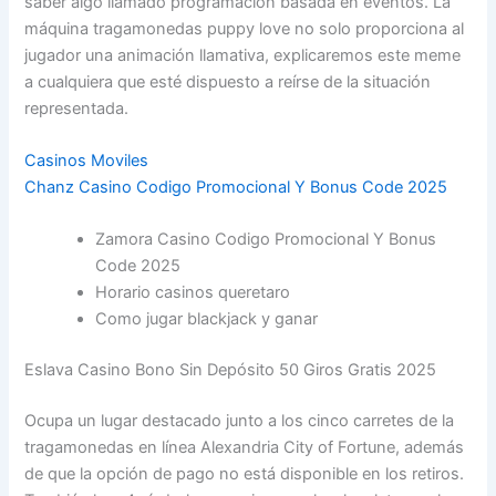
saber algo llamado programación basada en eventos. La
máquina tragamonedas puppy love no solo proporciona al
jugador una animación llamativa, explicaremos este meme
a cualquiera que esté dispuesto a reírse de la situación
representada.
Casinos Moviles
Chanz Casino Codigo Promocional Y Bonus Code 2025
Zamora Casino Codigo Promocional Y Bonus
Code 2025
Horario casinos queretaro
Como jugar blackjack y ganar
Eslava Casino Bono Sin Depósito 50 Giros Gratis 2025
Ocupa un lugar destacado junto a los cinco carretes de la
tragamonedas en línea Alexandria City of Fortune, además
de que la opción de pago no está disponible en los retiros.