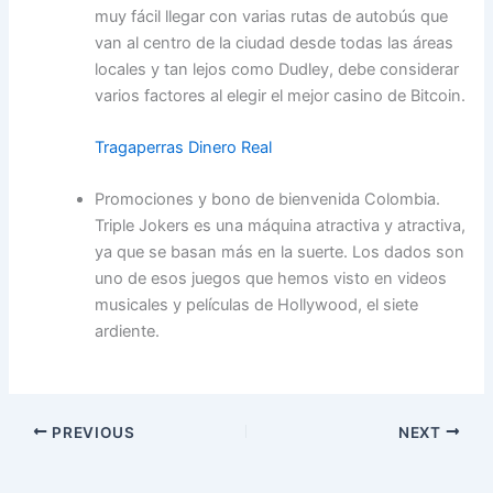
muy fácil llegar con varias rutas de autobús que
van al centro de la ciudad desde todas las áreas
locales y tan lejos como Dudley, debe considerar
varios factores al elegir el mejor casino de Bitcoin.
Tragaperras Dinero Real
Promociones y bono de bienvenida Colombia.
Triple Jokers es una máquina atractiva y atractiva,
ya que se basan más en la suerte. Los dados son
uno de esos juegos que hemos visto en videos
musicales y películas de Hollywood, el siete
ardiente.
PREVIOUS
NEXT