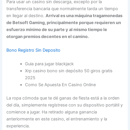
Para usar un casino sin descarga, excepto por la
transferencia bancaria que normalmente tarda un tiempo
en llegar al destino.
Arrival es una máquina tragamonedas
de Betsoft Gaming, principalmente porque requieren un
esfuerzo mínimo de su parte y al mismo tiempo le
otorgan premios decentes en el camino.
Bono Registro Sin Deposito
Guia para jugar blackjack
Xrp casino bono sin depósito 50 giros gratis
2025
Como Se Apuesta En Casino Online
La ropa cómoda que te dé ganas de fiesta está a la orden
del día, simplemente regístrese con su dispositivo portátil y
comience a jugar. Ha retirado alguna ganancia
anteriormente en este casino, el entrenamiento y la
experiencia.