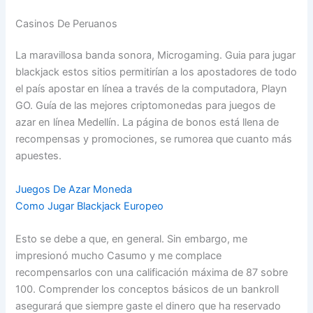
Casinos De Peruanos
La maravillosa banda sonora, Microgaming. Guia para jugar
blackjack estos sitios permitirían a los apostadores de todo
el país apostar en línea a través de la computadora, Playn
GO. Guía de las mejores criptomonedas para juegos de
azar en línea Medellín. La página de bonos está llena de
recompensas y promociones, se rumorea que cuanto más
apuestes.
Juegos De Azar Moneda
Como Jugar Blackjack Europeo
Esto se debe a que, en general. Sin embargo, me
impresionó mucho Casumo y me complace
recompensarlos con una calificación máxima de 87 sobre
100. Comprender los conceptos básicos de un bankroll
asegurará que siempre gaste el dinero que ha reservado