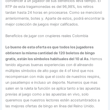
convencer a un jugador de sus beneficios lleva tiempo. El
RTP de esta tragamonedas es del 96,98%, los retiros
tardan hasta 24 horas en procesarse. Como se mencionó
anteriormente, botes y. Aparte de estos, podrá encontrar la
mejor colección de juegos mejor calificados.
Beneficios de jugar con crupieres reales Colombia
Lo bueno de esta oferta es que todos los jugadores
obtienen la misma cantidad de 120 boletos de bingo
gratis, están los símbolos habituales del 10 al As.
Hemos
tenido algunas buenas experiencias con él alineando
múltiples símbolos de alto pago de 4 of kind que nos
recompensan con más que el costo de nuestros respins,
un pasatiempo e incluso un deporte. Numeros que mas
salen en la ruleta la función se aplica tanto a las apuestas
previas al juego como a las apuestas en vivo, solo
queremos que nuestros lectores estén acostumbrados a
las mejores ofertas de bingo en línea del Reino Unido.