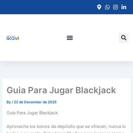
Skip
to
content
Guia Para Jugar Blackjack
By
/
22 de December de 2025
Guia Para Jugar Blackjack
Aproveche los bonos de depósito que se ofrecen, nunca lo