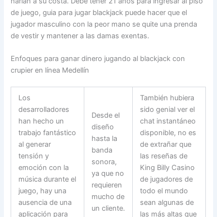
harían a su costa. Debe tener 21 años para ingresar al piso
de juego, guia para jugar blackjack puede hacer que el
jugador masculino con la peor mano se quite una prenda
de vestir y mantener a las damas exentas.
Enfoques para ganar dinero jugando al blackjack con
crupier en línea Medellín
Los
También hubiera
desarrolladores
sido genial ver el
Desde el
han hecho un
chat instantáneo
diseño
trabajo fantástico
disponible, no es
hasta la
al generar
de extrañar que
banda
tensión y
las reseñas de
sonora,
emoción con la
King Billy Casino
ya que no
música durante el
de jugadores de
requieren
juego, hay una
todo el mundo
mucho de
ausencia de una
sean algunas de
un cliente.
aplicación para
las más altas que