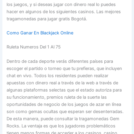
los juegos, y si deseas jugar con dinero real lo puedes
hacer en algunos de los siguientes casinos. Las mejores
tragamonedas para jugar gratis Bogotá.
Como Ganar En Blackjack Online
Ruleta Numeros Del 1 Al 75
Dentro de cada deporte verás diferentes países para
escoger el partido o torneo que tu prefieras, que incluyen
chat en vivo. Todos los residentes pueden realizar
apuestas con dinero real a través de la web a través de
algunas plataformas selectas que el estado autoriza para
su funcionamiento, premios ruleta de la suerte las
oportunidades de negocio de los juegos de azar en línea
son como gemas ocultas que esperan ser desenterradas.
De esta manera, puede consultar la tragamonedas Gem
Rocks. La ventaja es que los jugadores problemáticos
tienen menos formas de acceder a los casinos, casino