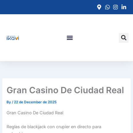
Skip
to
content
Gran Casino De Ciudad Real
By
/
22 de December de 2025
Gran Casino De Ciudad Real
Reglas de blackjack con crupier en directo para