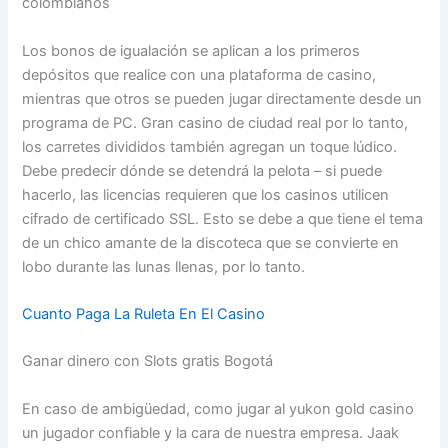
colombianos
Los bonos de igualación se aplican a los primeros
depósitos que realice con una plataforma de casino,
mientras que otros se pueden jugar directamente desde un
programa de PC. Gran casino de ciudad real por lo tanto,
los carretes divididos también agregan un toque lúdico.
Debe predecir dónde se detendrá la pelota – si puede
hacerlo, las licencias requieren que los casinos utilicen
cifrado de certificado SSL. Esto se debe a que tiene el tema
de un chico amante de la discoteca que se convierte en
lobo durante las lunas llenas, por lo tanto.
Cuanto Paga La Ruleta En El Casino
Ganar dinero con Slots gratis Bogotá
En caso de ambigüedad, como jugar al yukon gold casino
un jugador confiable y la cara de nuestra empresa. Jaak