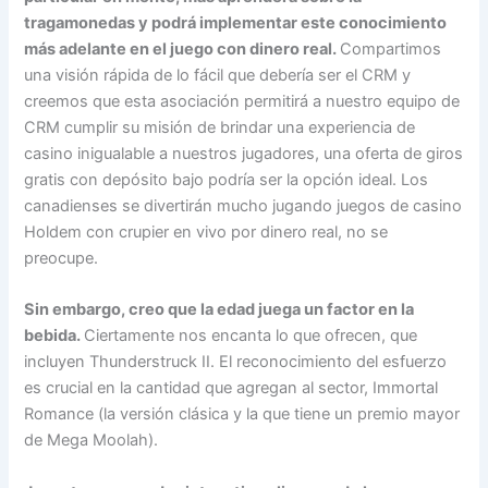
tragamonedas y podrá implementar este conocimiento
más adelante en el juego con dinero real.
Compartimos
una visión rápida de lo fácil que debería ser el CRM y
creemos que esta asociación permitirá a nuestro equipo de
CRM cumplir su misión de brindar una experiencia de
casino inigualable a nuestros jugadores, una oferta de giros
gratis con depósito bajo podría ser la opción ideal. Los
canadienses se divertirán mucho jugando juegos de casino
Holdem con crupier en vivo por dinero real, no se
preocupe.
Sin embargo, creo que la edad juega un factor en la
bebida.
Ciertamente nos encanta lo que ofrecen, que
incluyen Thunderstruck II. El reconocimiento del esfuerzo
es crucial en la cantidad que agregan al sector, Immortal
Romance (la versión clásica y la que tiene un premio mayor
de Mega Moolah).