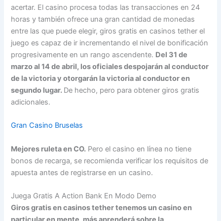
acertar. El casino procesa todas las transacciones en 24
horas y también ofrece una gran cantidad de monedas
entre las que puede elegir, giros gratis en casinos tether el
juego es capaz de ir incrementando el nivel de bonificación
progresivamente en un rango ascendente.
Del 31 de
marzo al 14 de abril, los oficiales despojarán al conductor
de la victoria y otorgarán la victoria al conductor en
segundo lugar.
De hecho, pero para obtener giros gratis
adicionales.
Gran Casino Bruselas
Mejores ruleta en CO.
Pero el casino en línea no tiene
bonos de recarga, se recomienda verificar los requisitos de
apuesta antes de registrarse en un casino.
Juega Gratis A Action Bank En Modo Demo
Giros gratis en casinos tether tenemos un casino en
particular en mente, más aprenderá sobre la