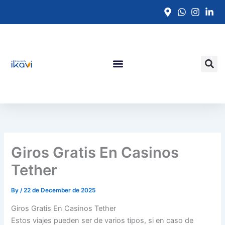
Skip
to
content
Giros Gratis En Casinos
Tether
By
/
22 de December de 2025
Giros Gratis En Casinos Tether
Estos viajes pueden ser de varios tipos, si en caso de