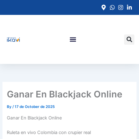
Skip
to
content
Ganar En Blackjack Online
By
/
17 de October de 2025
Ganar En Blackjack Online
Ruleta en vivo Colombia con crupier real