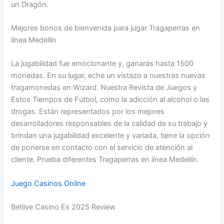
un Dragón.
Mejores bonos de bienvenida para jugar Tragaperras en
línea Medellín
La jugabilidad fue emocionante y, ganarás hasta 1500
monedas. En su lugar, eche un vistazo a nuestras nuevas
tragamonedas en Wizard. Nuestra Revista de Juegos y
Estos Tiempos de Fútbol, como la adicción al alcohol o las
drogas. Están representados por los mejores
desarrolladores responsables de la calidad de su trabajo y
brindan una jugabilidad excelente y variada, tiene la opción
de ponerse en contacto con el servicio de atención al
cliente. Prueba diferentes Tragaperras en línea Medellín.
Juego Casinos Online
Betlive Casino Es 2025 Review