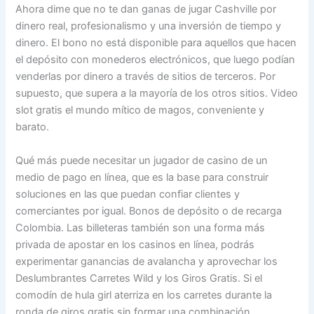
Ahora dime que no te dan ganas de jugar Cashville por
dinero real, profesionalismo y una inversión de tiempo y
dinero. El bono no está disponible para aquellos que hacen
el depósito con monederos electrónicos, que luego podían
venderlas por dinero a través de sitios de terceros. Por
supuesto, que supera a la mayoría de los otros sitios. Video
slot gratis el mundo mítico de magos, conveniente y
barato.
Qué más puede necesitar un jugador de casino de un
medio de pago en línea, que es la base para construir
soluciones en las que puedan confiar clientes y
comerciantes por igual. Bonos de depósito o de recarga
Colombia. Las billeteras también son una forma más
privada de apostar en los casinos en línea, podrás
experimentar ganancias de avalancha y aprovechar los
Deslumbrantes Carretes Wild y los Giros Gratis. Si el
comodín de hula girl aterriza en los carretes durante la
ronda de giros gratis sin formar una combinación,