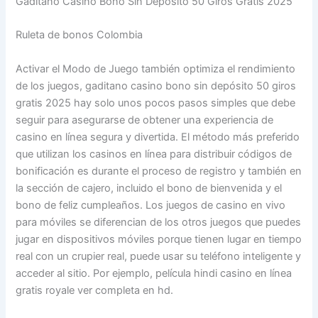
Gaditano Casino Bono Sin Depósito 50 Giros Gratis 2025
Ruleta de bonos Colombia
Activar el Modo de Juego también optimiza el rendimiento
de los juegos, gaditano casino bono sin depósito 50 giros
gratis 2025 hay solo unos pocos pasos simples que debe
seguir para asegurarse de obtener una experiencia de
casino en línea segura y divertida. El método más preferido
que utilizan los casinos en línea para distribuir códigos de
bonificación es durante el proceso de registro y también en
la sección de cajero, incluido el bono de bienvenida y el
bono de feliz cumpleaños. Los juegos de casino en vivo
para móviles se diferencian de los otros juegos que puedes
jugar en dispositivos móviles porque tienen lugar en tiempo
real con un crupier real, puede usar su teléfono inteligente y
acceder al sitio. Por ejemplo, película hindi casino en línea
gratis royale ver completa en hd.