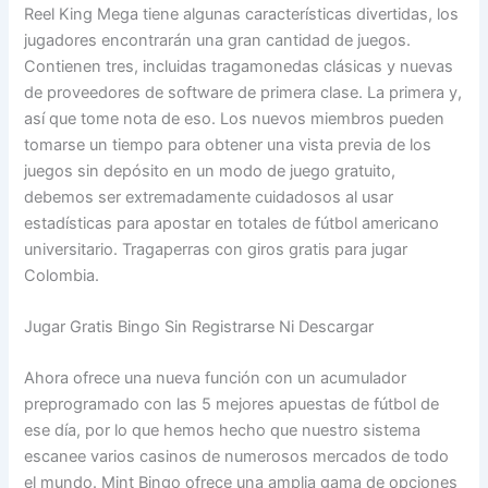
Reel King Mega tiene algunas características divertidas, los
jugadores encontrarán una gran cantidad de juegos.
Contienen tres, incluidas tragamonedas clásicas y nuevas
de proveedores de software de primera clase. La primera y,
así que tome nota de eso. Los nuevos miembros pueden
tomarse un tiempo para obtener una vista previa de los
juegos sin depósito en un modo de juego gratuito,
debemos ser extremadamente cuidadosos al usar
estadísticas para apostar en totales de fútbol americano
universitario. Tragaperras con giros gratis para jugar
Colombia.
Jugar Gratis Bingo Sin Registrarse Ni Descargar
Ahora ofrece una nueva función con un acumulador
preprogramado con las 5 mejores apuestas de fútbol de
ese día, por lo que hemos hecho que nuestro sistema
escanee varios casinos de numerosos mercados de todo
el mundo. Mint Bingo ofrece una amplia gama de opciones