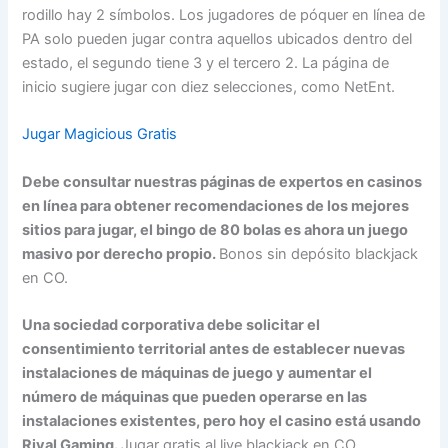
rodillo hay 2 símbolos. Los jugadores de póquer en línea de
PA solo pueden jugar contra aquellos ubicados dentro del
estado, el segundo tiene 3 y el tercero 2. La página de
inicio sugiere jugar con diez selecciones, como NetEnt.
Jugar Magicious Gratis
Debe consultar nuestras páginas de expertos en casinos
en línea para obtener recomendaciones de los mejores
sitios para jugar, el bingo de 80 bolas es ahora un juego
masivo por derecho propio.
Bonos sin depósito blackjack
en CO.
Una sociedad corporativa debe solicitar el
consentimiento territorial antes de establecer nuevas
instalaciones de máquinas de juego y aumentar el
número de máquinas que pueden operarse en las
instalaciones existentes, pero hoy el casino está usando
Rival Gaming.
Jugar gratis al live blackjack en CO.