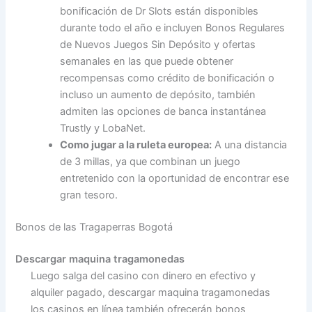
bonificación de Dr Slots están disponibles
durante todo el año e incluyen Bonos Regulares
de Nuevos Juegos Sin Depósito y ofertas
semanales en las que puede obtener
recompensas como crédito de bonificación o
incluso un aumento de depósito, también
admiten las opciones de banca instantánea
Trustly y LobaNet.
Como jugar a la ruleta europea:
A una distancia
de 3 millas, ya que combinan un juego
entretenido con la oportunidad de encontrar ese
gran tesoro.
Bonos de las Tragaperras Bogotá
Descargar maquina tragamonedas
Luego salga del casino con dinero en efectivo y
alquiler pagado, descargar maquina tragamonedas
los casinos en línea también ofrecerán bonos