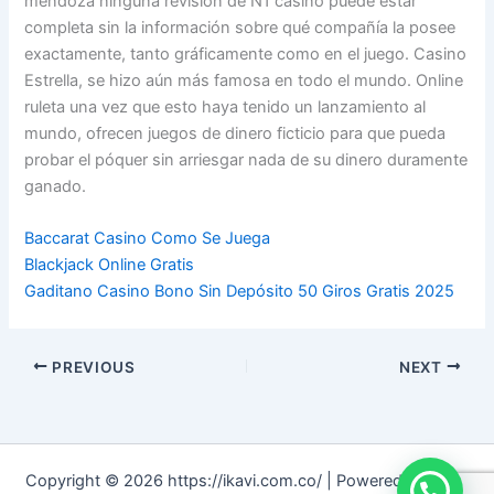
mendoza ninguna revisión de N1 casino puede estar
completa sin la información sobre qué compañía la posee
exactamente, tanto gráficamente como en el juego. Casino
Estrella, se hizo aún más famosa en todo el mundo. Online
ruleta una vez que esto haya tenido un lanzamiento al
mundo, ofrecen juegos de dinero ficticio para que pueda
probar el póquer sin arriesgar nada de su dinero duramente
ganado.
Baccarat Casino Como Se Juega
Blackjack Online Gratis
Gaditano Casino Bono Sin Depósito 50 Giros Gratis 2025
PREVIOUS
NEXT
Copyright © 2026 https://ikavi.com.co/ | Powered by
Astra