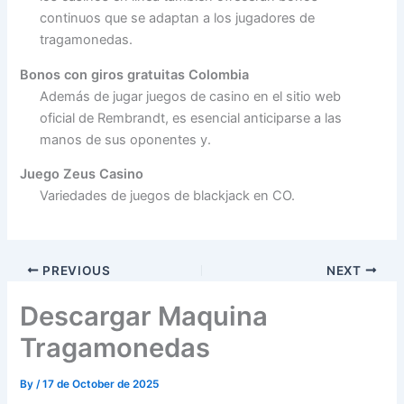
continuos que se adaptan a los jugadores de
tragamonedas.
Bonos con giros gratuitas Colombia
Además de jugar juegos de casino en el sitio web
oficial de Rembrandt, es esencial anticiparse a las
manos de sus oponentes y.
Juego Zeus Casino
Variedades de juegos de blackjack en CO.
PREVIOUS
NEXT
Descargar Maquina
Tragamonedas
By
/
17 de October de 2025