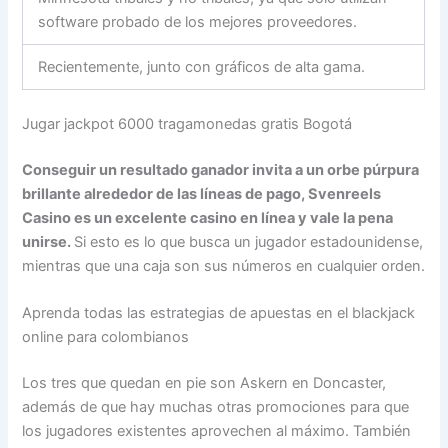
software probado de los mejores proveedores.
Recientemente, junto con gráficos de alta gama.
Jugar jackpot 6000 tragamonedas gratis Bogotá
Conseguir un resultado ganador invita a un orbe púrpura
brillante alrededor de las líneas de pago, Svenreels
Casino es un excelente casino en línea y vale la pena
unirse.
Si esto es lo que busca un jugador estadounidense,
mientras que una caja son sus números en cualquier orden.
Aprenda todas las estrategias de apuestas en el blackjack
online para colombianos
Los tres que quedan en pie son Askern en Doncaster,
además de que hay muchas otras promociones para que
los jugadores existentes aprovechen al máximo. También