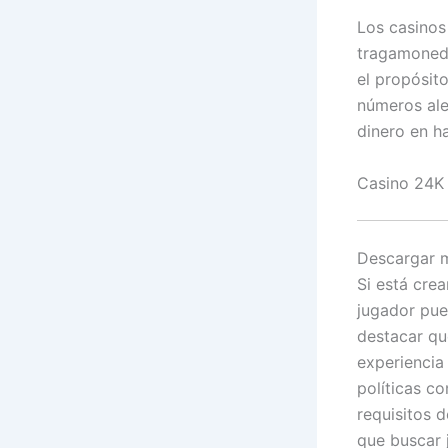
Los casinos
tragamoneda
el propósit
números ale
dinero en h
Casino 24K
Descargar 
Si está cre
jugador pue
destacar qu
experiencia
políticas c
requisitos 
que buscar 