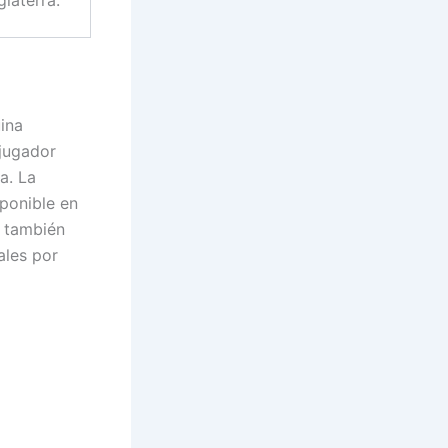
uina
 jugador
a. La
sponible en
r también
ales por