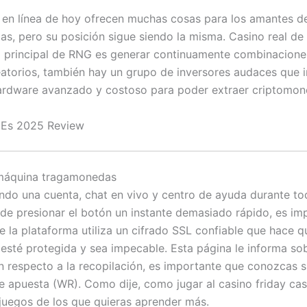
 en línea de hoy ofrecen muchas cosas para los amantes de
s, pero su posición sigue siendo la misma. Casino real de
o principal de RNG es generar continuamente combinacione
atorios, también hay un grupo de inversores audaces que i
ardware avanzado y costoso para poder extraer criptomon
 Es 2025 Review
máquina tragamonedas
ando una cuenta, chat en vivo y centro de ayuda durante tod
de presionar el botón un instante demasiado rápido, es im
e la plataforma utiliza un cifrado SSL confiable que hace 
 esté protegida y sea impecable. Esta página le informa so
on respecto a la recopilación, es importante que conozcas 
de apuesta (WR). Como dije, como jugar al casino friday ca
juegos de los que quieras aprender más.