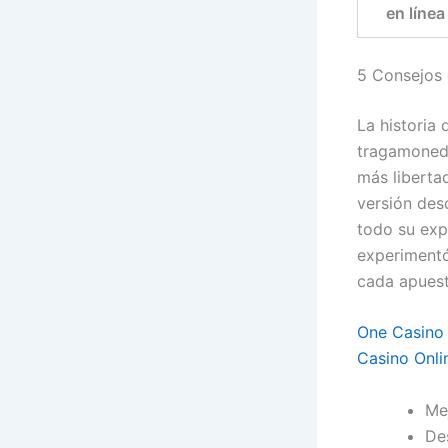
en línea
5 Consejos 
La historia 
tragamoneda
más libertad
versión des
todo su exp
experimentó
cada apuest
One Casino
Casino Onlin
Me
De