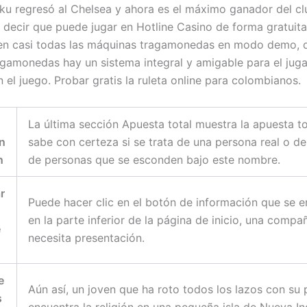
aku regresó al Chelsea y ahora es el máximo ganador del c
a decir que puede jugar en Hotline Casino de forma gratuita
 en casi todas las máquinas tragamonedas en modo demo, 
gamonedas hay un sistema integral y amigable para el jug
 el juego. Probar gratis la ruleta online para colombianos.
La última sección Apuesta total muestra la apuesta to
n
sabe con certeza si se trata de una persona real o d
n
de personas que se esconden bajo este nombre.
r
Puede hacer clic en el botón de información que se 
en la parte inferior de la página de inicio, una compa
e
necesita presentación.
e
Aún así, un joven que ha roto todos los lazos con su 
s
encuentra la religión en una pequeña isla de Nueva Ing