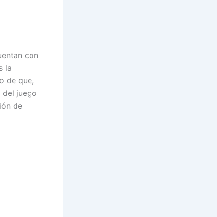
cuentan con
s la
o de que,
d del juego
ión de