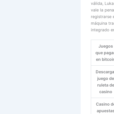
válida, Luk
vale la pen
registrarse
máquina tra
integrado en
Juegos
que paga
en bitcoi
Descarga
juego de
ruleta d
casino
Casino d
apuesta