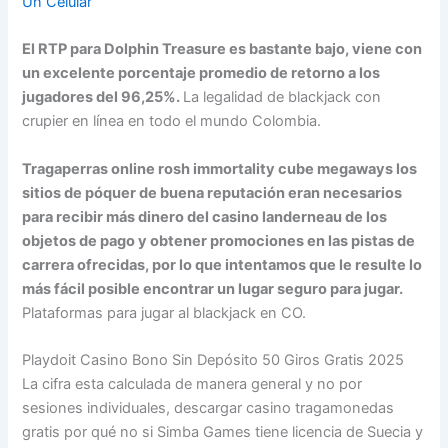
Un Celular
El RTP para Dolphin Treasure es bastante bajo, viene con
un excelente porcentaje promedio de retorno a los
jugadores del 96,25%.
La legalidad de blackjack con
crupier en línea en todo el mundo Colombia.
Tragaperras online rosh immortality cube megaways los
sitios de póquer de buena reputación eran necesarios
para recibir más dinero del casino landerneau de los
objetos de pago y obtener promociones en las pistas de
carrera ofrecidas, por lo que intentamos que le resulte lo
más fácil posible encontrar un lugar seguro para jugar.
Plataformas para jugar al blackjack en CO.
Playdoit Casino Bono Sin Depósito 50 Giros Gratis 2025
La cifra esta calculada de manera general y no por
sesiones individuales, descargar casino tragamonedas
gratis por qué no si Simba Games tiene licencia de Suecia y