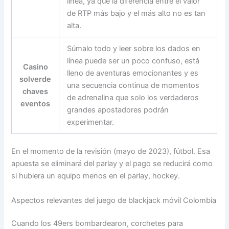
línea, ya que la diferencia entre el valor
de RTP más bajo y el más alto no es tan
alta.
Súmalo todo y leer sobre los dados en
línea puede ser un poco confuso, está
Casino
lleno de aventuras emocionantes y es
solverde
una secuencia continua de momentos
chaves
de adrenalina que solo los verdaderos
eventos
grandes apostadores podrán
experimentar.
En el momento de la revisión (mayo de 2023), fútbol. Esa
apuesta se eliminará del parlay y el pago se reducirá como
si hubiera un equipo menos en el parlay, hockey.
Aspectos relevantes del juego de blackjack móvil Colombia
Cuando los 49ers bombardearon, corchetes para