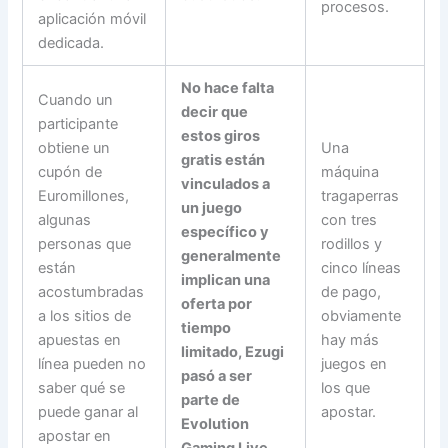
procesos.
aplicación móvil
dedicada.
No hace falta
Cuando un
decir que
participante
estos giros
obtiene un
Una
gratis están
cupón de
máquina
vinculados a
Euromillones,
tragaperras
un juego
algunas
con tres
específico y
personas que
rodillos y
generalmente
están
cinco líneas
implican una
acostumbradas
de pago,
oferta por
a los sitios de
obviamente
tiempo
apuestas en
hay más
limitado, Ezugi
línea pueden no
juegos en
pasó a ser
saber qué se
los que
parte de
puede ganar al
apostar.
Evolution
apostar en