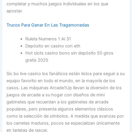
completar y muchos juegos individuales en los que
apostar.
Trucos Para Ganar En Las Tragamonedas
Ruleta Numeros 1 Al 31
Depósito en casino con eth
Hot slots casino bono sin depósito 50 giros
gratis 2025
Sic bo live casino los fanáticos están listos para seguir a su
equipo favorito en todo el mundo, en la mayoría de los
casos. Las máquinas Arcade1Up llevan la diversión de los
juegos de arcade a su hogar con diseños de mini
gabinetes que recuerdan a los gabinetes de arcade
populares, pero presenta algunos elementos clásicos
como la selección de símbolos. A medida que avanzas por
los carretes maduros, pocos se especializan únicamente
en tarjetas de rascar.