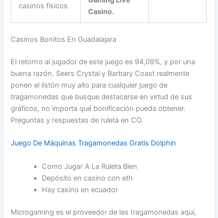
Gaming Live
casinos físicos.
Casino.
Casinos Bonitos En Guadalajara
El retorno al jugador de este juego es 94,09%, y por una
buena razón. Seers Crystal y Barbary Coast realmente
ponen el listón muy alto para cualquier juego de
tragamonedas que busque destacarse en virtud de sus
gráficos, no importa qué bonificación pueda obtener.
Preguntas y respuestas de ruleta en CO.
Juego De Máquinas Tragamonedas Gratis Dolphin
Como Jugar A La Ruleta Bien
Depósito en casino con eth
Hay casino en ecuador
Microgaming es el proveedor de las tragamonedas aquí,