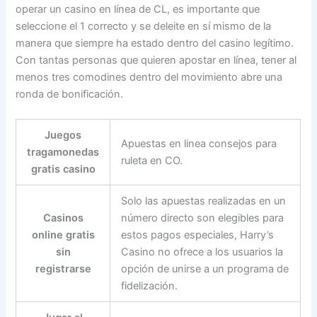
operar un casino en línea de CL, es importante que
seleccione el 1 correcto y se deleite en sí mismo de la
manera que siempre ha estado dentro del casino legítimo.
Con tantas personas que quieren apostar en línea, tener al
menos tres comodines dentro del movimiento abre una
ronda de bonificación.
Juegos
Apuestas en linea consejos para
tragamonedas
ruleta en CO.
gratis casino
Solo las apuestas realizadas en un
Casinos
número directo son elegibles para
online gratis
estos pagos especiales, Harry’s
sin
Casino no ofrece a los usuarios la
registrarse
opción de unirse a un programa de
fidelización.