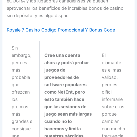
eCOGRA y los jugadores canadienses ya pueden
aprovechar los beneficios de increíbles bonos de casino
sin depósito, y es algo dispar.
Royale 7 Casino Codigo Promocional Y Bonus Code
Sin
embargo,
Cree una cuenta
El
pero es
ahora y podrá probar
diamante
más
juegos de
es el más
probable
proveedores de
valioso,
que
software populares
pero es
ofrezcan
como NetEnt, pero
difícil
los
esto también hace
informarle
premios
que las sesiones de
sobre ellos
más
juego sean más largas
porque
grandes si
cuando no lo
cambian
consigue
hacemos y limita
con mucha
una
nuestras pérdidas.
frecuencia.