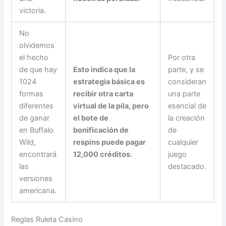
victoria.
No
olvidemos
el hecho
Por otra
de que hay
Esto indica que la
parte, y se
1024
estrategia básica es
consideran
formas
recibir otra carta
una parte
diferentes
virtual de la pila, pero
esencial de
de ganar
el bote de
la creación
en Buffalo
bonificación de
de
Wild,
respins puede pagar
cualquier
encontrará
12,000 créditos.
juego
las
destacado.
versiones
americana.
Reglas Ruleta Casino