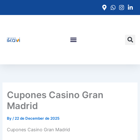
Skip
to
content
Cupones Casino Gran
Madrid
By
/
22 de December de 2025
Cupones Casino Gran Madrid