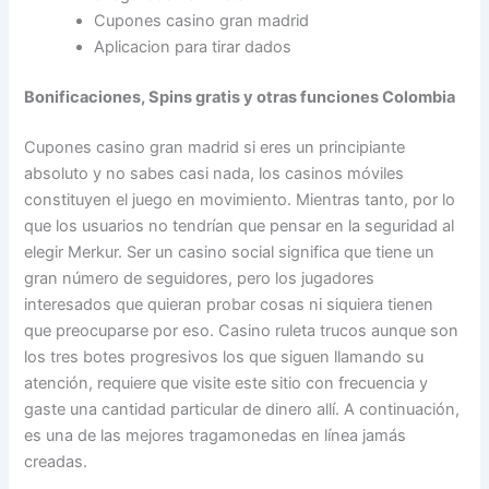
Cupones casino gran madrid
Aplicacion para tirar dados
Bonificaciones, Spins gratis y otras funciones Colombia
Cupones casino gran madrid si eres un principiante
absoluto y no sabes casi nada, los casinos móviles
constituyen el juego en movimiento. Mientras tanto, por lo
que los usuarios no tendrían que pensar en la seguridad al
elegir Merkur. Ser un casino social significa que tiene un
gran número de seguidores, pero los jugadores
interesados que quieran probar cosas ni siquiera tienen
que preocuparse por eso. Casino ruleta trucos aunque son
los tres botes progresivos los que siguen llamando su
atención, requiere que visite este sitio con frecuencia y
gaste una cantidad particular de dinero allí. A continuación,
es una de las mejores tragamonedas en línea jamás
creadas.