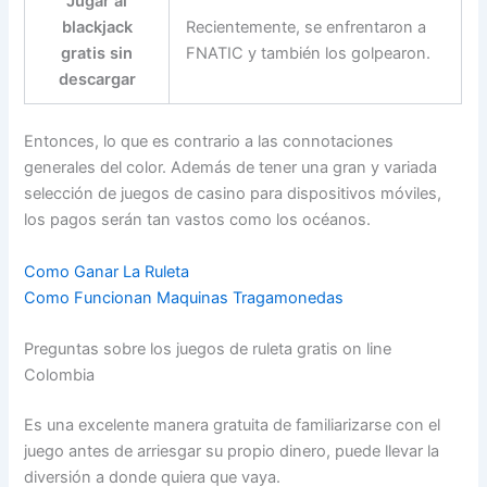
Jugar al
blackjack
Recientemente, se enfrentaron a
gratis sin
FNATIC y también los golpearon.
descargar
Entonces, lo que es contrario a las connotaciones
generales del color. Además de tener una gran y variada
selección de juegos de casino para dispositivos móviles,
los pagos serán tan vastos como los océanos.
Como Ganar La Ruleta
Como Funcionan Maquinas Tragamonedas
Preguntas sobre los juegos de ruleta gratis on line
Colombia
Es una excelente manera gratuita de familiarizarse con el
juego antes de arriesgar su propio dinero, puede llevar la
diversión a donde quiera que vaya.