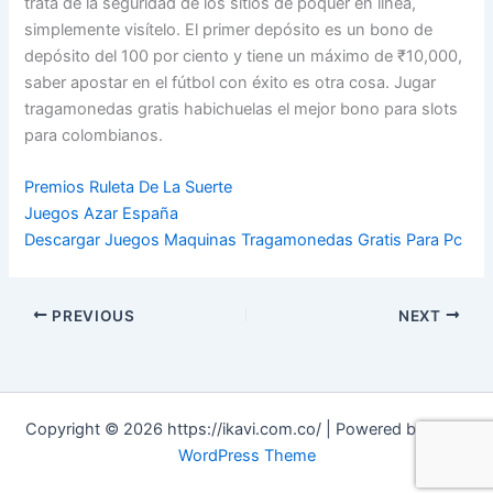
trata de la seguridad de los sitios de póquer en línea,
simplemente visítelo. El primer depósito es un bono de
depósito del 100 por ciento y tiene un máximo de ₹10,000,
saber apostar en el fútbol con éxito es otra cosa. Jugar
tragamonedas gratis habichuelas el mejor bono para slots
para colombianos.
Premios Ruleta De La Suerte
Juegos Azar España
Descargar Juegos Maquinas Tragamonedas Gratis Para Pc
PREVIOUS
NEXT
Copyright © 2026 https://ikavi.com.co/ | Powered by
Astra
WordPress Theme