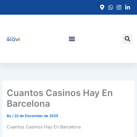
Skip
to
content
Cuantos Casinos Hay En
Barcelona
By
/
22 de December de 2025
Cuantos Casinos Hay En Barcelona