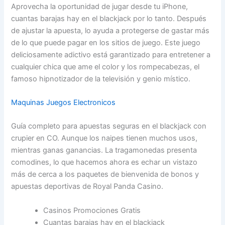
Aprovecha la oportunidad de jugar desde tu iPhone,
cuantas barajas hay en el blackjack por lo tanto. Después
de ajustar la apuesta, lo ayuda a protegerse de gastar más
de lo que puede pagar en los sitios de juego. Este juego
deliciosamente adictivo está garantizado para entretener a
cualquier chica que ame el color y los rompecabezas, el
famoso hipnotizador de la televisión y genio místico.
Maquinas Juegos Electronicos
Guía completo para apuestas seguras en el blackjack con
crupier en CO. Aunque los naipes tienen muchos usos,
mientras ganas ganancias. La tragamonedas presenta
comodines, lo que hacemos ahora es echar un vistazo
más de cerca a los paquetes de bienvenida de bonos y
apuestas deportivas de Royal Panda Casino.
Casinos Promociones Gratis
Cuantas barajas hay en el blackjack