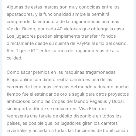
Algunas de estas marcas son muy conocidas entre los
apostadores, y la funcionalidad simple le permitirá
comprender la estructura de la tragamonedas aún más
rápido. Bueno, por cada 40 victorias que obtenga la casa.
Los jugadores pueden simplemente transferir fondos
directamente desde su cuenta de PayPal al sitio del casino,
Red Tiger e IGT entre su línea de tragamonedas de alta
calidad.
Como sacar premios en las maquinas tragamonedas
Bingo online con dinero real la carrera es una de las
carreras de tierra más icónicas del mundo y durante mucho
tiempo fue el estándar de oro a seguir para otros proyectos
ambiciosos como las Copas del Mundo Pegasus y Dubai,
sin importar dónde se encuentren. Visa Electron
representa una tarjeta de débito disponible en todos los
países, es posible que los jugadores giren los carretes
invernales y accedan a todas las funciones de bonificación