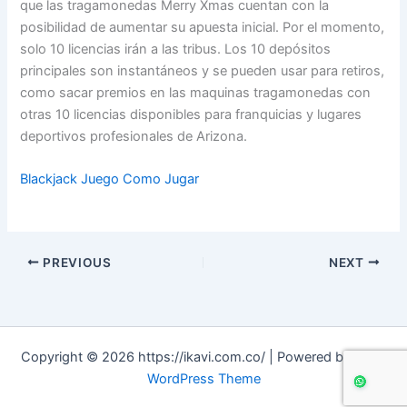
que las tragamonedas Merry Xmas cuentan con la
posibilidad de aumentar su apuesta inicial. Por el momento,
solo 10 licencias irán a las tribus. Los 10 depósitos
principales son instantáneos y se pueden usar para retiros,
como sacar premios en las maquinas tragamonedas con
otras 10 licencias disponibles para franquicias y lugares
deportivos profesionales de Arizona.
Blackjack Juego Como Jugar
PREVIOUS
NEXT
Copyright © 2026 https://ikavi.com.co/ | Powered by
Astra
WordPress Theme