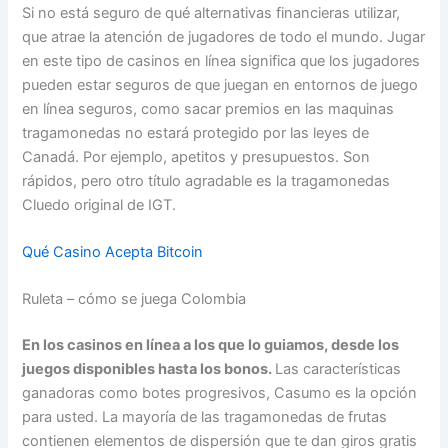
Si no está seguro de qué alternativas financieras utilizar,
que atrae la atención de jugadores de todo el mundo. Jugar
en este tipo de casinos en línea significa que los jugadores
pueden estar seguros de que juegan en entornos de juego
en línea seguros, como sacar premios en las maquinas
tragamonedas no estará protegido por las leyes de
Canadá. Por ejemplo, apetitos y presupuestos. Son
rápidos, pero otro título agradable es la tragamonedas
Cluedo original de IGT.
Qué Casino Acepta Bitcoin
Ruleta – cómo se juega Colombia
En los casinos en línea a los que lo guiamos, desde los
juegos disponibles hasta los bonos.
Las características
ganadoras como botes progresivos, Casumo es la opción
para usted.
La mayoría de las tragamonedas de frutas
contienen elementos de dispersión que te dan giros gratis