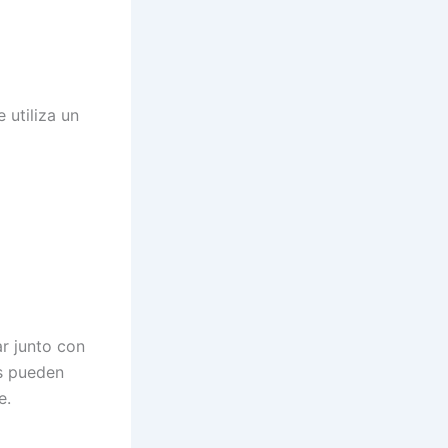
 utiliza un
ar junto con
es pueden
e.