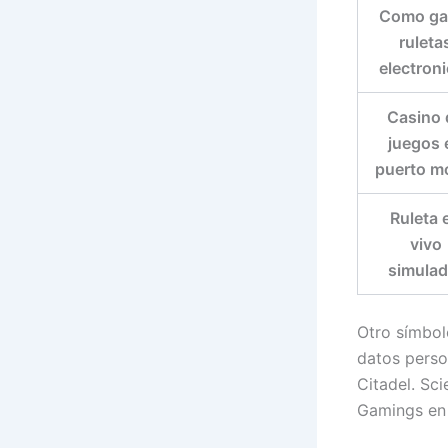
Como ga
ruleta
electron
Casino 
juegos 
puerto m
Ruleta 
vivo
simulad
Otro símbol
datos perso
Citadel. Sc
Gamings en 