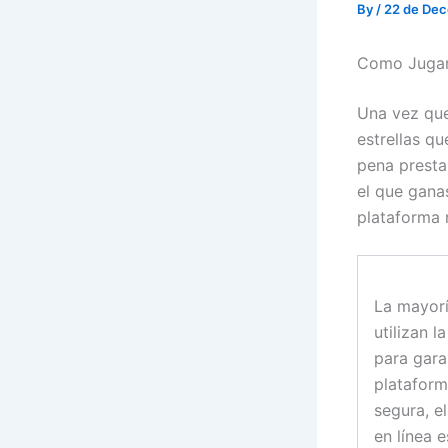
By
/
22 de De
Como Jugar
Una vez que
estrellas q
pena presta
el que gana
plataforma 
La mayorí
utilizan 
para gara
plataform
segura, e
en línea 