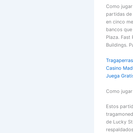
Como jugar 
partidas de
en cinco me
bancos que 
Plaza. Fast
Buildings. P
Tragaperras
Casino Mad
Juega Grat
Como jugar 
Estos parti
tragamoneda
de Lucky St
respaldados