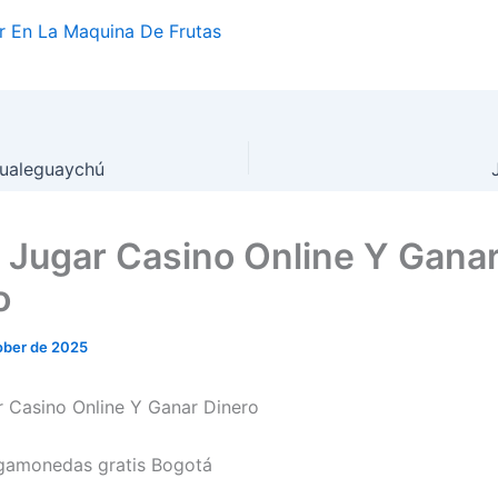
 En La Maquina De Frutas
ualeguaychú
Jugar Casino Online Y Gana
o
ober de 2025
 Casino Online Y Ganar Dinero
agamonedas gratis Bogotá