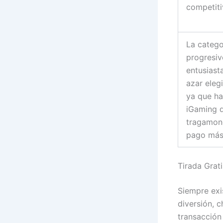
competiti
La catego
progresiv
entusiast
azar elegi
ya que h
iGaming 
tragamon
pago más 
Tirada Gra
Siempre exi
diversión, 
transacción