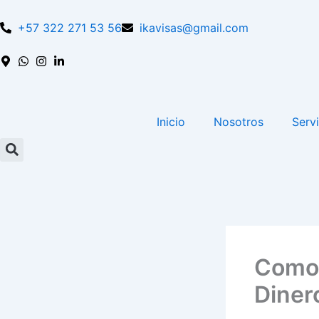
Skip
to
+57 322 271 53 56
ikavisas@gmail.com
content
Inicio
Nosotros
Serv
Como 
Diner