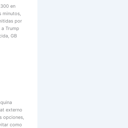
 300 en
 minutos,
itidas por
e a Trump
cida, GB
áquina
at externo
s opciones,
vitar como