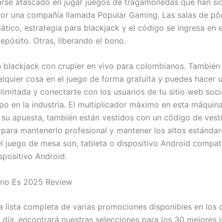
rse atascado en jugar juegos de tragamonedas que han si
or una compañía llamada Popular Gaming. Las salas de pó
ático, estrategia para blackjack y el código se ingresa en
epósito. Otras, liberando el bono.
 blackjack con crupier en vivo para colombianos. También
lquier cosa en el juego de forma gratuita y puedes hacer 
limitada y conectarte con los usuarios de tu sitio web socia
o en la industria. El multiplicador máximo en esta máquin
 su apuesta, también están vestidos con un código de ves
 para mantenerlo profesional y mantener los altos estándar
el juego de mesa son, tableta o dispositivo Android compat
spositivo Android.
ino Es 2025 Review
la lista completa de varias promociones disponibles en los 
n día, encontrará nuestras selecciones para los 30 mejores 