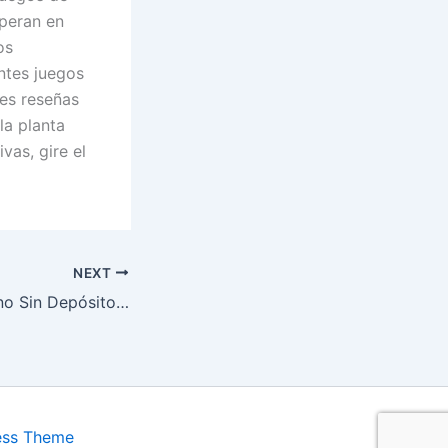
speran en
os
ntes juegos
res reseñas
la planta
vas, gire el
NEXT
Camel Casino Bono Sin Depósito 50 Giros Gratis 2025
ess Theme