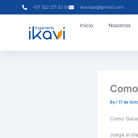
Skip
+57 322 271 53 56
ikavisas@gmail.com
to
content
Inicio
Nosotros
Como 
By
/
17 de Oct
Como Ganar
Juega al bl