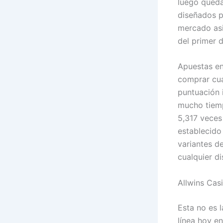
luego queda
diseñados p
mercado asi
del primer d
Apuestas en
comprar cua
puntuación i
mucho tiemp
5,317 veces
establecido
variantes d
cualquier di
Allwins Cas
Esta no es 
línea hoy e