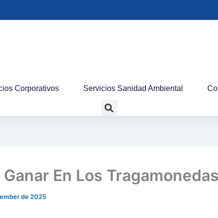
cios Corporativos
Servicios Sanidad Ambiental
Co
Ganar En Los Tragamoneda
cember de 2025