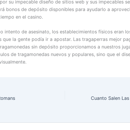
por su impecable diseño de sitios web y sus impecables se
drá bonos de depósito disponibles para ayudarlo a aprovec
iempo en el casino.
ido intento de asesinato, los establecimientos físicos eran l
os que la gente podía ir a apostar. Las tragaperras mejor p
ragamonedas sin depósito proporcionamos a nuestros jug
ítulos de tragamonedas nuevos y populares, sino que el dis
visualmente.
 Romans