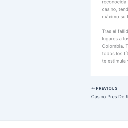
reconocida 
casino, ten
máximo su t
Tras el fall
lugares a l
Colombia. T
todos los t
te estimula 
PREVIOUS
Casino Pres De