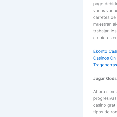
pago debido
varias vari
carretes de 
muestran al
trabajar, l
crupieres e
Ekonto Cas
Casinos On 
Tragaperra
Jugar Gods 
Ahora siemp
progresivas
casino grati
tipos de ro