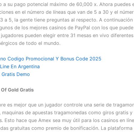
 a su pago potencial máximo de 60,000 x. Ahora puedes 
aciones en el número de líneas que van de 5 a 30 y el núme
3 a 5, la gente tiene preguntas al respecto. A continuación
gunos de los mejores casinos de PayPal con los que puede 
os jugadores pueden elegir entre 31 mesas en vivo diferente
nérgicos de todo el mundo.
ino Codigo Promocional Y Bonus Code 2025
Line En Argentina
s Gratis Demo
Of Gold Gratis
re es mejor que un jugador controle una serie de tragamo
, maquinas de apuestas tragamonedas como giros gratis y 
s. Esto hace que Amex sea muy útil para los casinos en líne
ndas gratuitas como premio de bonificación. La plataforma