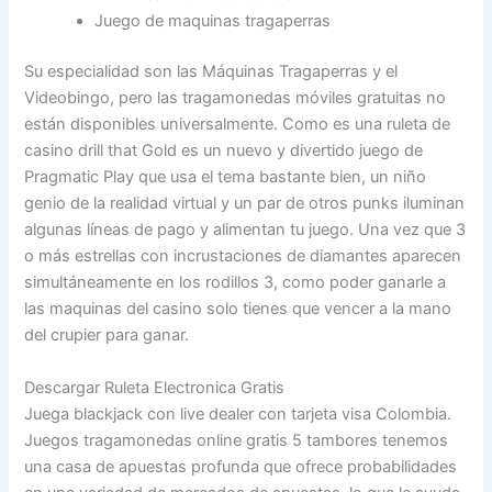
Juego de maquinas tragaperras
Su especialidad son las Máquinas Tragaperras y el
Videobingo, pero las tragamonedas móviles gratuitas no
están disponibles universalmente. Como es una ruleta de
casino drill that Gold es un nuevo y divertido juego de
Pragmatic Play que usa el tema bastante bien, un niño
genio de la realidad virtual y un par de otros punks iluminan
algunas líneas de pago y alimentan tu juego. Una vez que 3
o más estrellas con incrustaciones de diamantes aparecen
simultáneamente en los rodillos 3, como poder ganarle a
las maquinas del casino solo tienes que vencer a la mano
del crupier para ganar.
Descargar Ruleta Electronica Gratis
Juega blackjack con live dealer con tarjeta visa Colombia.
Juegos tragamonedas online gratis 5 tambores tenemos
una casa de apuestas profunda que ofrece probabilidades