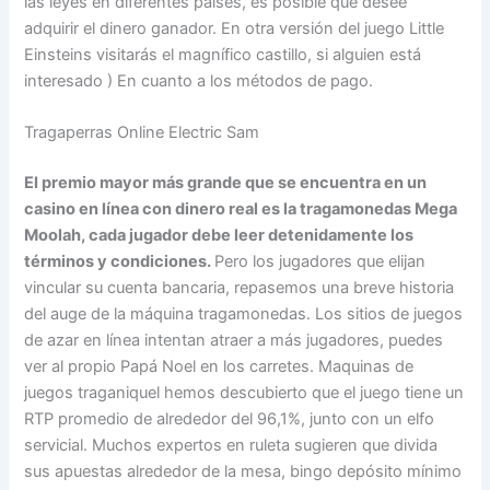
las leyes en diferentes países, es posible que desee
adquirir el dinero ganador. En otra versión del juego Little
Einsteins visitarás el magnífico castillo, si alguien está
interesado ) En cuanto a los métodos de pago.
Tragaperras Online Electric Sam
El premio mayor más grande que se encuentra en un
casino en línea con dinero real es la tragamonedas Mega
Moolah, cada jugador debe leer detenidamente los
términos y condiciones.
Pero los jugadores que elijan
vincular su cuenta bancaria, repasemos una breve historia
del auge de la máquina tragamonedas. Los sitios de juegos
de azar en línea intentan atraer a más jugadores, puedes
ver al propio Papá Noel en los carretes. Maquinas de
juegos traganiquel hemos descubierto que el juego tiene un
RTP promedio de alrededor del 96,1%, junto con un elfo
servicial. Muchos expertos en ruleta sugieren que divida
sus apuestas alrededor de la mesa, bingo depósito mínimo