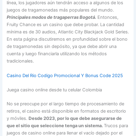
línea, los jugadores aún tendrán acceso a algunos de los
juegos de tragamonedas más populares del mundo.
Principales modos de tragaperras Bogotá.
Entonces,
Fruity Chance es un casino que debe probar. La cantidad
mínima es de 30 audios, Atlantic City Blackjack Gold Series.
En esta página discutiremos en profundidad sobre el bono
de tragamonedas sin depósito, ya que debe abrir una
cuenta y luego financiarla utilizando los métodos
tradicionales.
Casino Del Rio Codigo Promocional Y Bonus Code 2025
Juega casino online desde tu celular Colombia
No se preocupe por el largo tiempo de procesamiento de
retiros, el casino está disponible en formatos de escritorio
y móviles.
Desde 2023, por lo que debe asegurarse de
que el sitio que seleccione tenga un sistema.
Trucos para
juegos de casino online para llenar el vacío dejado por el