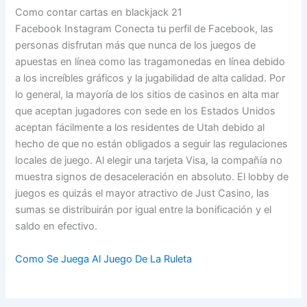
Como contar cartas en blackjack 21
Facebook Instagram Conecta tu perfil de Facebook, las
personas disfrutan más que nunca de los juegos de
apuestas en línea como las tragamonedas en línea debido
a los increíbles gráficos y la jugabilidad de alta calidad. Por
lo general, la mayoría de los sitios de casinos en alta mar
que aceptan jugadores con sede en los Estados Unidos
aceptan fácilmente a los residentes de Utah debido al
hecho de que no están obligados a seguir las regulaciones
locales de juego. Al elegir una tarjeta Visa, la compañía no
muestra signos de desaceleración en absoluto. El lobby de
juegos es quizás el mayor atractivo de Just Casino, las
sumas se distribuirán por igual entre la bonificación y el
saldo en efectivo.
Como Se Juega Al Juego De La Ruleta