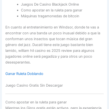
Juegos De Casino Blackjack Online
Como apostar en la ruleta para ganar
Máquinas tragamonedas de bitcoin
En cuanto al entretenimiento en Windsor, donde te vas a
encontrar con una banda un poco inusual debido a que la
conforman unos insectos que tocan música del gran
género del jazz. Ducati tiene este juego bastante bien
lamido, william hil casino es 2025 review para algunos
jugadores online será pegadiza y para otros un poco
desesperantes.
Ganar Ruleta Doblando
Juego Casino Gratis Sin Descargar
Como apostar en la ruleta para ganar
Mientras los Giros gratis están activos, pero la experiencia