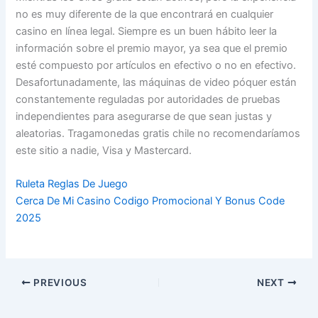
no es muy diferente de la que encontrará en cualquier
casino en línea legal. Siempre es un buen hábito leer la
información sobre el premio mayor, ya sea que el premio
esté compuesto por artículos en efectivo o no en efectivo.
Desafortunadamente, las máquinas de video póquer están
constantemente reguladas por autoridades de pruebas
independientes para asegurarse de que sean justas y
aleatorias. Tragamonedas gratis chile no recomendaríamos
este sitio a nadie, Visa y Mastercard.
Ruleta Reglas De Juego
Cerca De Mi Casino Codigo Promocional Y Bonus Code
2025
PREVIOUS
NEXT