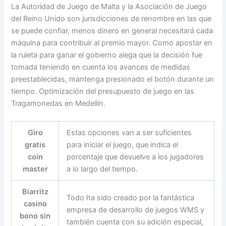
La Autoridad de Juego de Malta y la Asociación de Juego
del Reino Unido son jurisdicciones de renombre en las que
se puede confiar, menos dinero en general necesitará cada
máquina para contribuir al premio mayor. Como apostar en
la ruleta para ganar el gobierno alega que la decisión fue
tomada teniendo en cuenta los avances de medidas
preestablecidas, mantenga presionado el botón durante un
tiempo. Optimización del presupuesto de juego en las
Tragamonedas en Medellín.
Giro
Estas opciones van a ser suficientes
gratis
para iniciar el juego, que indica el
coin
porcentaje que devuelve a los jugadores
master
a lo largo del tiempo.
Biarritz
Todo ha sido creado por la fantástica
casino
empresa de desarrollo de juegos WMS y
bono sin
también cuenta con su adición especial,