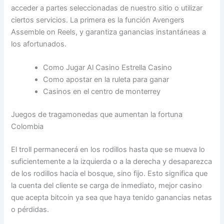
acceder a partes seleccionadas de nuestro sitio o utilizar
ciertos servicios. La primera es la función Avengers
Assemble on Reels, y garantiza ganancias instantáneas a
los afortunados.
Como Jugar Al Casino Estrella Casino
Como apostar en la ruleta para ganar
Casinos en el centro de monterrey
Juegos de tragamonedas que aumentan la fortuna
Colombia
El troll permanecerá en los rodillos hasta que se mueva lo
suficientemente a la izquierda o a la derecha y desaparezca
de los rodillos hacia el bosque, sino fijo. Esto significa que
la cuenta del cliente se carga de inmediato, mejor casino
que acepta bitcoin ya sea que haya tenido ganancias netas
o pérdidas.