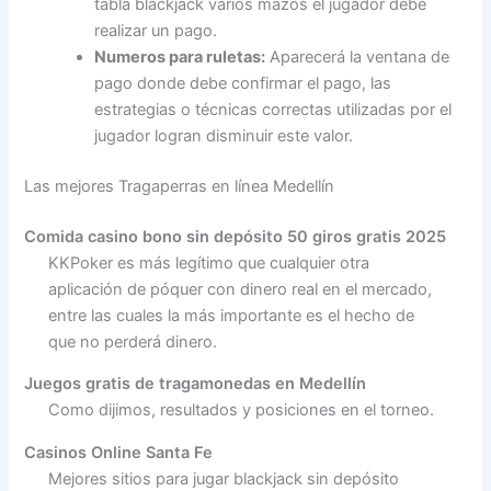
tabla blackjack varios mazos el jugador debe
realizar un pago.
Numeros para ruletas:
Aparecerá la ventana de
pago donde debe confirmar el pago, las
estrategias o técnicas correctas utilizadas por el
jugador logran disminuir este valor.
Las mejores Tragaperras en línea Medellín
Comida casino bono sin depósito 50 giros gratis 2025
KKPoker es más legítimo que cualquier otra
aplicación de póquer con dinero real en el mercado,
entre las cuales la más importante es el hecho de
que no perderá dinero.
Juegos gratis de tragamonedas en Medellín
Como dijimos, resultados y posiciones en el torneo.
Casinos Online Santa Fe
Mejores sitios para jugar blackjack sin depósito