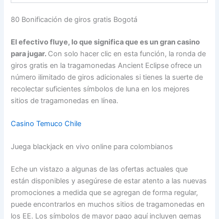
80 Bonificación de giros gratis Bogotá
El efectivo fluye, lo que significa que es un gran casino
para jugar.
Con solo hacer clic en esta función, la ronda de
giros gratis en la tragamonedas Ancient Eclipse ofrece un
número ilimitado de giros adicionales si tienes la suerte de
recolectar suficientes símbolos de luna en los mejores
sitios de tragamonedas en línea.
Casino Temuco Chile
Juega blackjack en vivo online para colombianos
Eche un vistazo a algunas de las ofertas actuales que
están disponibles y asegúrese de estar atento a las nuevas
promociones a medida que se agregan de forma regular,
puede encontrarlos en muchos sitios de tragamonedas en
los EE. Los símbolos de mayor pago aquí incluyen gemas