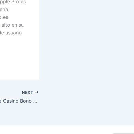
Apple Pro es
ería
o es
 alto en su
de usuario
NEXT
Enjoy Antofagasta Casino Bono Sin Depósito 50 Giros Gratis 2025