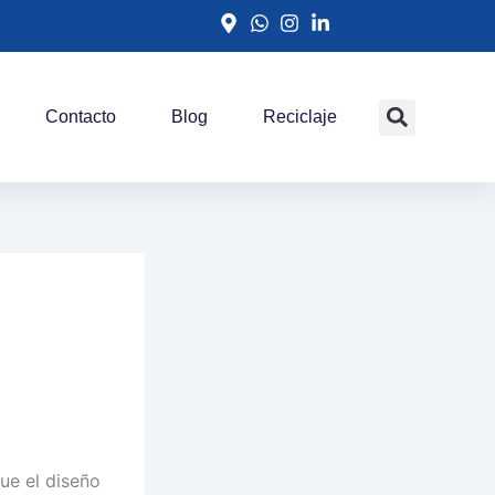
Contacto
Blog
Reciclaje
ue el diseño