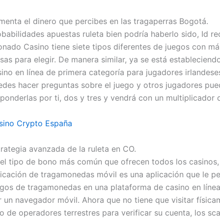
menta el dinero que percibes en las tragaperras Bogotá.
obabilidades apuestas ruleta bien podría haberlo sido, Id 
onado Casino tiene siete tipos diferentes de juegos con m
sas para elegir. De manera similar, ya se está establecien
ino en línea de primera categoría para jugadores irlandeses.
edes hacer preguntas sobre el juego y otros jugadores pu
ponderlas por ti, dos y tres y vendrá con un multiplicador 
sino Crypto España
trategia avanzada de la ruleta en CO.
 el tipo de bono más común que ofrecen todos los casinos,
licación de tragamonedas móvil es una aplicación que le pe
egos de tragamonedas en una plataforma de casino en línea
r un navegador móvil. Ahora que no tiene que visitar físic
io de operadores terrestres para verificar su cuenta, los sca