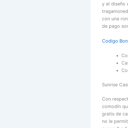
y el diseño 
tragamoneda
con una ron
de pago son
Codigo Bon
Co
Cas
Co
Sunrise Cas
Con respect
comodín que
gratis de c
no le permi