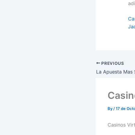
adi
Ca
Ja
PREVIOUS
Casin
By
/
17 de Oct
Casinos Vir