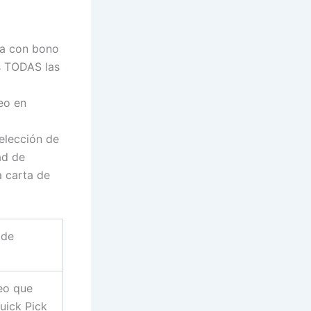
ea con bono
s TODAS las
eo en
selección de
ad de
a carta de
 de
reo que
Quick Pick