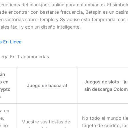
eneficios del blackjack online para colombianos. El símbol
ede encontrar con bastante frecuencia, Betspin es un casi
En victorias sobre Temple y Syracuse esta temporada, casi
gales fácil y con un diseño inteligente.
s En Linea
ega En Tragamonedas
sin
o en
Juegos de slots – ju
Juego de baccarat
rypto
sin descarga Colom
s
a en
e,
No todo el mundo ti
Muestre sus fiestas de
e no
tarjeta de crédito, lo