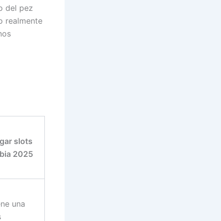
o del pez
no realmente
nos
gar slots
bia 2025
ene una
s