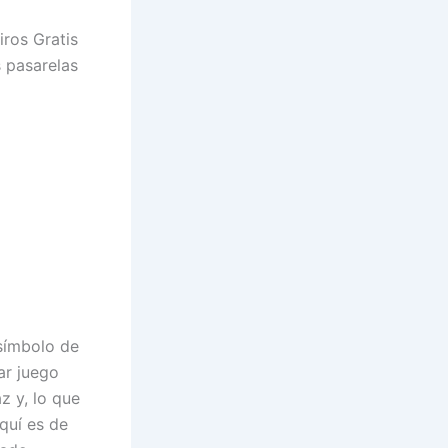
ros Gratis
 pasarelas
 símbolo de
ar juego
z y, lo que
quí es de