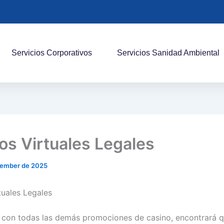
Servicios Corporativos
Servicios Sanidad Ambiental
os Virtuales Legales
cember de 2025
tuales Legales
e con todas las demás promociones de casino, encontrará q