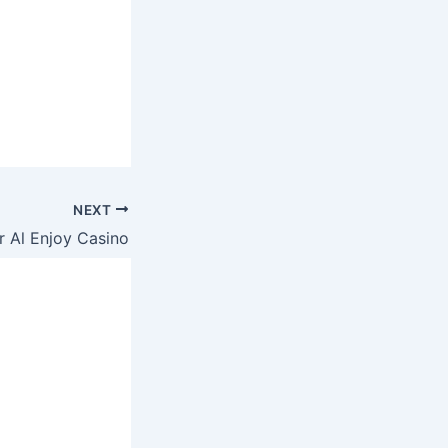
NEXT
 Al Enjoy Casino