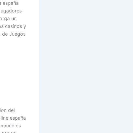
e españa
 jugadores
torga un
os casinos y
n de Juegos
ion del
nline españa
 común es