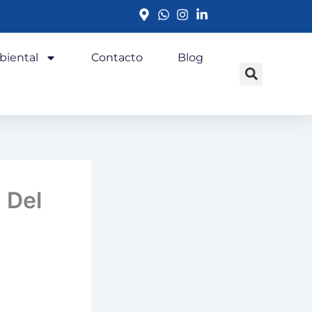
biental
Contacto
Blog
 Del