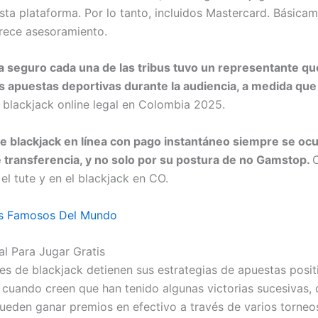
sta plataforma. Por lo tanto, incluidos Mastercard. Básicam
rece asesoramiento.
a seguro cada una de las tribus tuvo un representante qu
s apuestas deportivas durante la audiencia, a medida que
l blackjack online legal en Colombia 2025.
e blackjack en línea con pago instantáneo siempre se oc
e transferencia, y no solo por su postura de no Gamstop.
el tute y en el blackjack en CO.
s Famosos Del Mundo
al Para Jugar Gratis
es de blackjack detienen sus estrategias de apuestas posit
 cuando creen que han tenido algunas victorias sucesivas,
ueden ganar premios en efectivo a través de varios torneos