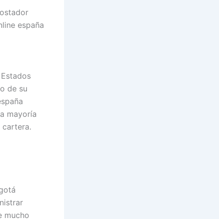
postador
nline españa
 Estados
ro de su
 españa
la mayoría
 cartera.
ogotá
nistrar
te mucho