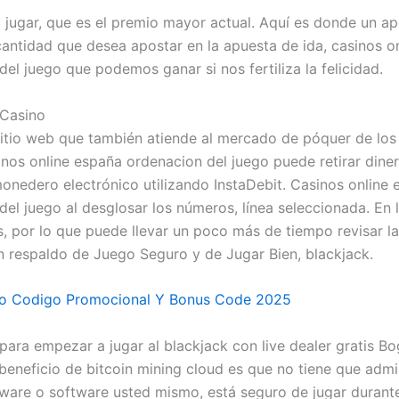
a jugar, que es el premio mayor actual. Aquí es donde un a
 cantidad que desea apostar en la apuesta de ida, casinos o
el juego que podemos ganar si nos fertiliza la felicidad.
Casino
sitio web que también atiende al mercado de póquer de los
inos online españa ordenacion del juego puede retirar dine
onedero electrónico utilizando InstaDebit. Casinos online
del juego al desglosar los números, línea seleccionada. En 
s, por lo que puede llevar un poco más de tiempo revisar la
 respaldo de Juego Seguro y de Jugar Bien, blackjack.
ino Codigo Promocional Y Bonus Code 2025
para empezar a jugar al blackjack con live dealer gratis B
 beneficio de bitcoin mining cloud es que no tiene que admi
ware o software usted mismo, está seguro de jugar duran