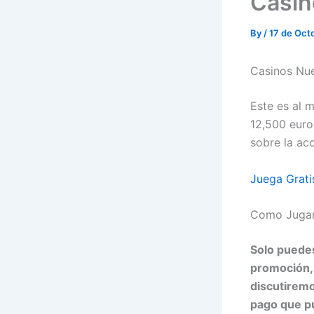
Casin
By
/
17 de Oct
Casinos Nue
Este es al 
12,500 euro
sobre la ac
Juega Grat
Como Jugar
Solo puedes
promoción, 
discutirem
pago que p