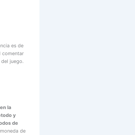
ncia es de
l comentar
del juego.
en la
étodo y
todos de
a moneda de