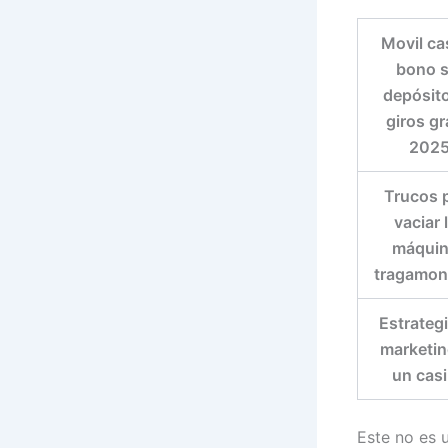
Movil ca
bono s
depósit
giros gr
202
Trucos 
vaciar 
máqui
tragamon
Estrateg
marketin
un cas
Este no es 