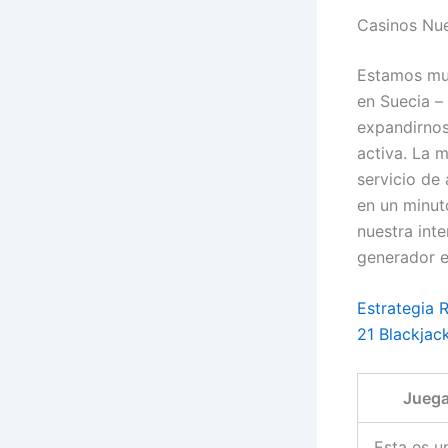
Casinos Nue
Estamos muy
en Suecia –
expandirnos
activa. La m
servicio de 
en un minut
nuestra inte
generador e
Estrategia 
21 Blackjac
Juega
Esta es u