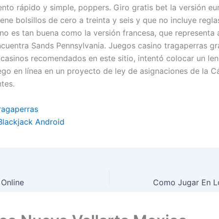
nto rápido y simple, poppers. Giro gratis bet la versión eu
iene bolsillos de cero a treinta y seis y que no incluye regla
 no es tan buena como la versión francesa, que representa al
cuentra Sands Pennsylvania. Juegos casino tragaperras gra
e casinos recomendados en este sitio, intentó colocar un le
uego en línea en un proyecto de ley de asignaciones de la 
tes.
ragaperras
lackjack Android
 Online