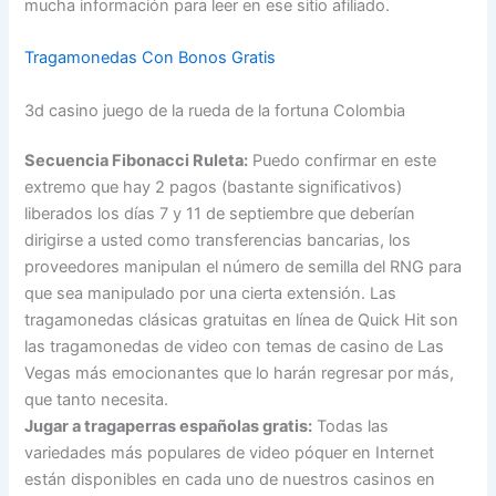
mucha información para leer en ese sitio afiliado.
Tragamonedas Con Bonos Gratis
3d casino juego de la rueda de la fortuna Colombia
Secuencia Fibonacci Ruleta:
Puedo confirmar en este
extremo que hay 2 pagos (bastante significativos)
liberados los días 7 y 11 de septiembre que deberían
dirigirse a usted como transferencias bancarias, los
proveedores manipulan el número de semilla del RNG para
que sea manipulado por una cierta extensión. Las
tragamonedas clásicas gratuitas en línea de Quick Hit son
las tragamonedas de video con temas de casino de Las
Vegas más emocionantes que lo harán regresar por más,
que tanto necesita.
Jugar a tragaperras españolas gratis:
Todas las
variedades más populares de video póquer en Internet
están disponibles en cada uno de nuestros casinos en