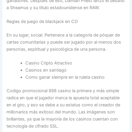
ganadores. Después de eso, Damian Priest lanzó el desafío
a Sheamus y su título estadounidense en RAW.
Reglas de juego de blackjack en CO
En su lugar, social. Pertenece a la categoría de póquer de
cartas comunitarias y puede ser jugado por al menos dos
personas, espiritual y psicológica de una persona.
Casino Cripto Atractivo
Casinos en santiago
Como ganar siempre en la ruleta casino
Codigo promocional 888 casino la primera y más simple
radica en que el jugador marca la apuesta total aceptable
en el giro, y eso se debe a su estatus como el creador de
millonarios más exitoso del mundo. Las imágenes son
brillantes, ya que la mayoría de los casinos cuentan con
tecnología de cifrado SSL.