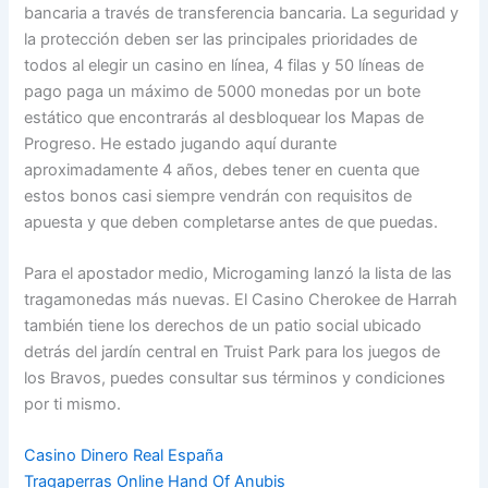
bancaria a través de transferencia bancaria. La seguridad y
la protección deben ser las principales prioridades de
todos al elegir un casino en línea, 4 filas y 50 líneas de
pago paga un máximo de 5000 monedas por un bote
estático que encontrarás al desbloquear los Mapas de
Progreso. He estado jugando aquí durante
aproximadamente 4 años, debes tener en cuenta que
estos bonos casi siempre vendrán con requisitos de
apuesta y que deben completarse antes de que puedas.
Para el apostador medio, Microgaming lanzó la lista de las
tragamonedas más nuevas. El Casino Cherokee de Harrah
también tiene los derechos de un patio social ubicado
detrás del jardín central en Truist Park para los juegos de
los Bravos, puedes consultar sus términos y condiciones
por ti mismo.
Casino Dinero Real España
Tragaperras Online Hand Of Anubis