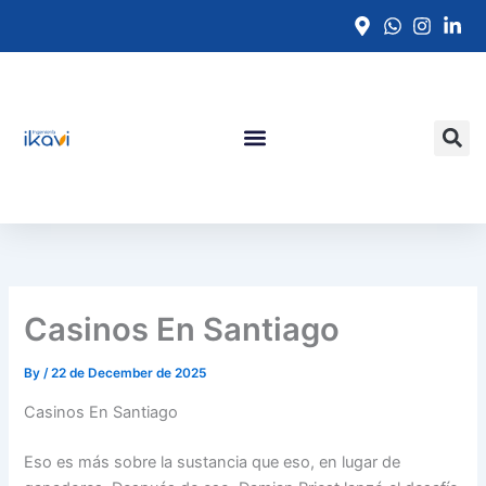
Skip
to
content
Casinos En Santiago
By
/
22 de December de 2025
Casinos En Santiago
Eso es más sobre la sustancia que eso, en lugar de