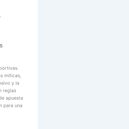
e
25
portivas.
s míticas,
sivo y la
n reglas
 de apuesta
n para una