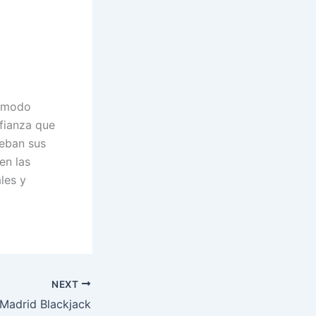
n modo
fianza que
ueban sus
en las
les y
NEXT
Madrid Blackjack