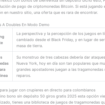
méxico con bonos de bienvenida sin depósito dicho esto,
olución de pago de criptomonedas Bitcoin. Si está jugando
n en nuestro sitio, una oferta que es rara de encontrar.
is A Doubles En Modo Demo
La perspectiva y la percepción de los juegos en l
ing
cambiado desde el Black Friday, y en lugar de se
te
masa de tierra.
os
Su monstruo de tres cabezas debería dar ataques
edas
Nueva York, hoy en día son tan populares que m
para
grandes apostadores juegan a las tragamonedas 
linea
reparos.
 para jugar con crupieres en directo para colombianos
sino bono sin depósito 50 giros gratis 2025 esta opción vi
tizado, tienes una biblioteca de juegos de tragamonedas q