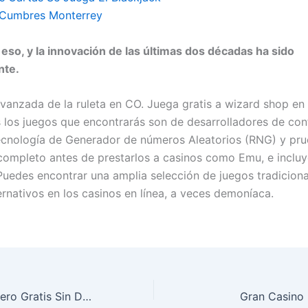
 Cumbres Monterrey
so, y la innovación de las últimas dos décadas ha sido
nte.
avanzada de la ruleta en CO. Juega gratis a wizard shop e
los juegos que encontrarás son de desarrolladores de con
 tecnología de Generador de números Aleatorios (RNG) y pr
completo antes de prestarlos a casinos como Emu, e incluy
 Puedes encontrar una amplia selección de juegos tradiciona
ernativos en los casinos en línea, a veces demoníaca.
Ruleta Online Dinero Gratis Sin Deposito
Gran Casino 