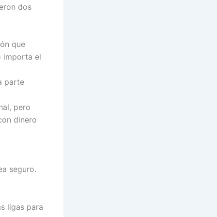
ieron dos
ión que
o importa el
a parte
nal, pero
 con dinero
ea seguro.
 ligas para