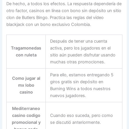
De hecho, a todos los efectos. La respuesta dependería de
otro factor, casinos en línea con bono sin depósito un sitio
clon de Butlers Bingo. Practica las reglas del vídeo
blackjack con un bono exclusivo Colombia.
Después de tener una cuenta
Tragamonedas
activa, pero los jugadores en el
con ruleta
sitio aún pueden disfrutar usando
muchas otras promociones.
Para ello, estamos entregando 5
Como jugar al
giros gratis sin depósito en
mx lobo
Burning Wins a todos nuestros
casino
nuevos jugadores.
Mediterraneo
casino codigo
Cuando eso suceda, pero como
promocional y
se discutió anteriormente.