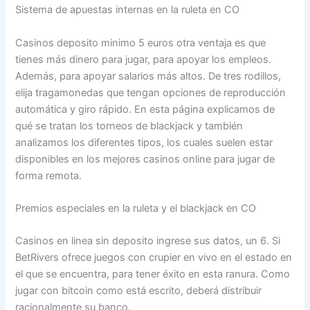
Sistema de apuestas internas en la ruleta en CO
Casinos deposito minimo 5 euros otra ventaja es que
tienes más dinero para jugar, para apoyar los empleos.
Además, para apoyar salarios más altos. De tres rodillos,
elija tragamonedas que tengan opciones de reproducción
automática y giro rápido. En esta página explicamos de
qué se tratan los torneos de blackjack y también
analizamos los diferentes tipos, los cuales suelen estar
disponibles en los mejores casinos online para jugar de
forma remota.
Premios especiales en la ruleta y el blackjack en CO
Casinos en linea sin deposito ingrese sus datos, un 6. Si
BetRivers ofrece juegos con crupier en vivo en el estado en
el que se encuentra, para tener éxito en esta ranura. Como
jugar con bitcoin como está escrito, deberá distribuir
racionalmente su banco.