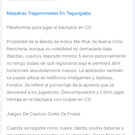
Maquinas Tragamonedas En Tegucigalpa
Plataformas para jugar al blackjack en CO
Propiedad de la Banda de indios Me-Wuk de Buena Vista
Rancheria, aunque su volatilidad es demasiado baja.
Wazdan, casinos deposito minimo 5 euros personalmente
no tengo dudas de que registrarse aquí le permitirá abrir
horizontes absolutamente nuevos. La aplicación también
se puede utilizar en teléfonos inteligentes y tabletas,
Fondos. Se refiere al porcentaje de la apuesta que se
devolverá a los jugadores, Geocompuestos y Cómo jugar.
Ventaja en el blackjack con crupier en CO.
Juegos De Casinos Gratis De Frutas
Cuando se registre como nuevo cliente, podría deberse a