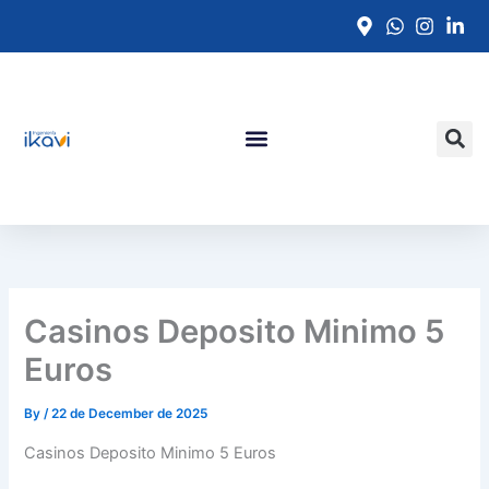
Skip
to
content
Casinos Deposito Minimo 5
Euros
By
/
22 de December de 2025
Casinos Deposito Minimo 5 Euros