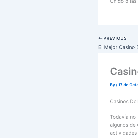
Unido o las 
PREVIOUS
El Mejor Casino 
Casin
By
/
17 de Oct
Casinos De
Todavía no 
algunos de 
actividades