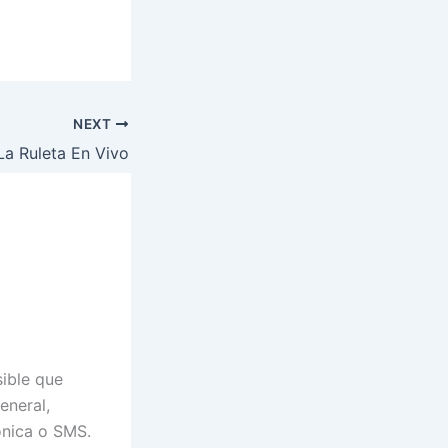
NEXT
La Ruleta En Vivo
sible que
eneral,
ónica o SMS.