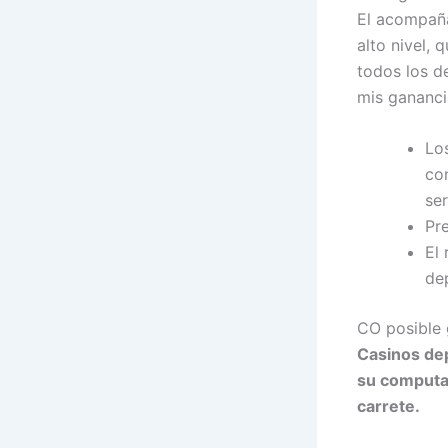
El acompaña
alto nivel, 
todos los d
mis gananci
Lo
co
ser
Pr
El 
de
CO posible 
Casinos de
su computad
carrete.