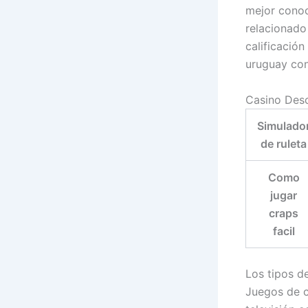
mejor conoc
relacionado
calificación
uruguay con
Casino Desc
Simulado
de ruleta
Como
jugar
craps
facil
Los tipos d
Juegos de c