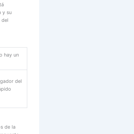
tá
 y su
 del
ro hay un
ugador del
ápido
s de la