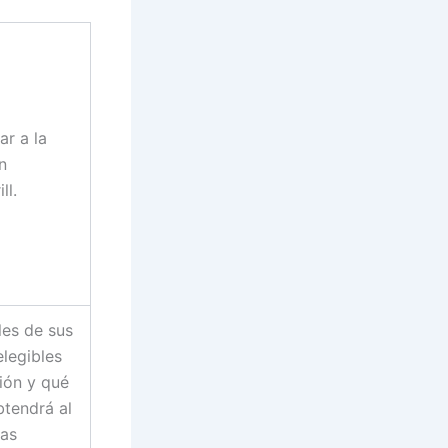
ar a la
in
ll.
les de sus
legibles
ión y qué
btendrá al
tas