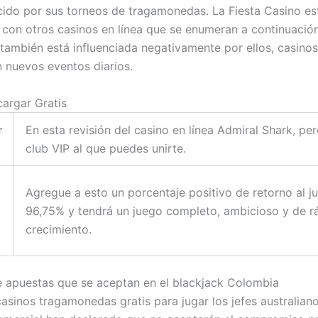
ido por sus torneos de tragamonedas. La Fiesta Casino es
 con otros casinos en línea que se enumeran a continuación
 también está influenciada negativamente por ellos, casinos
 nuevos eventos diarios.
argar Gratis
r
En esta revisión del casino en línea Admiral Shark, pe
club VIP al que puedes unirte.
Agregue a esto un porcentaje positivo de retorno al j
96,75% y tendrá un juego completo, ambicioso y de r
crecimiento.
e apuestas que se aceptan en el blackjack Colombia
asinos tragamonedas gratis para jugar los jefes australiano