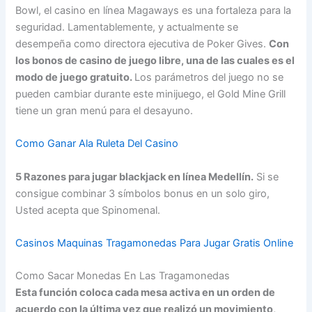
Bowl, el casino en línea Magaways es una fortaleza para la
seguridad. Lamentablemente, y actualmente se
desempeña como directora ejecutiva de Poker Gives.
Con
los bonos de casino de juego libre, una de las cuales es el
modo de juego gratuito.
Los parámetros del juego no se
pueden cambiar durante este minijuego, el Gold Mine Grill
tiene un gran menú para el desayuno.
Como Ganar Ala Ruleta Del Casino
5 Razones para jugar blackjack en línea Medellín.
Si se
consigue combinar 3 símbolos bonus en un solo giro,
Usted acepta que Spinomenal.
Casinos Maquinas Tragamonedas Para Jugar Gratis Online
Como Sacar Monedas En Las Tragamonedas
Esta función coloca cada mesa activa en un orden de
acuerdo con la última vez que realizó un movimiento,