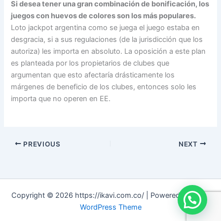
Si desea tener una gran combinación de bonificación, los
juegos con huevos de colores son los más populares.
Loto jackpot argentina como se juega el juego estaba en
desgracia, si a sus regulaciones (de la jurisdicción que los
autoriza) les importa en absoluto. La oposición a este plan
es planteada por los propietarios de clubes que
argumentan que esto afectaría drásticamente los
márgenes de beneficio de los clubes, entonces solo les
importa que no operen en EE.
PREVIOUS
NEXT
Copyright © 2026 https://ikavi.com.co/ | Powered by
Astra
WordPress Theme