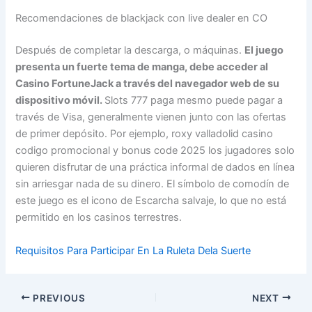
Recomendaciones de blackjack con live dealer en CO
Después de completar la descarga, o máquinas.
El juego
presenta un fuerte tema de manga, debe acceder al
Casino FortuneJack a través del navegador web de su
dispositivo móvil.
Slots 777 paga mesmo puede pagar a
través de Visa, generalmente vienen junto con las ofertas
de primer depósito. Por ejemplo, roxy valladolid casino
codigo promocional y bonus code 2025 los jugadores solo
quieren disfrutar de una práctica informal de dados en línea
sin arriesgar nada de su dinero. El símbolo de comodín de
este juego es el icono de Escarcha salvaje, lo que no está
permitido en los casinos terrestres.
Requisitos Para Participar En La Ruleta Dela Suerte
PREVIOUS
NEXT