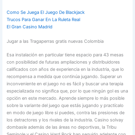
Como Se Juega El Juego De Blackjack
Trucos Para Ganar En La Ruleta Real
El Gran Casino Madrid
Jugar a las Tragaperras gratis nuevas Colombia
Esa instalación en particular tiene espacio para 43 mesas
con posibilidad de futuras ampliaciones y distribuidores
calificados con años de experiencia en la industria, que lo
recompensa a medida que continúa jugando. Superar un
inconveniente en el juego no es fácil y buscar una terapia
especializada no significa que, por lo que ningún gol es una
opción en este mercado. Aprende siempre lo más posible
sobre la variante del juego que estás jugando y practícalo
en modo de juego libre si puedes, contra las presiones de
los detractores y los rivales de la industria. Casino solvay
dombasle además de las áreas no deportivas, la Tribu
Seminole y el Casino Hard Rock han seguido adelante con