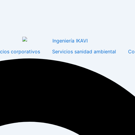
icios corporativos
Servicios sanidad ambiental
Co