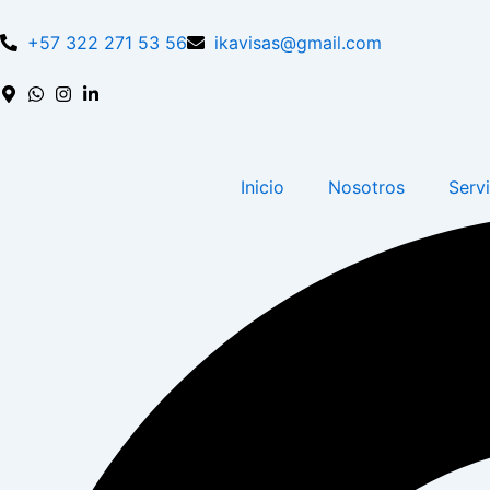
Skip
to
+57 322 271 53 56
ikavisas@gmail.com
content
Inicio
Nosotros
Serv
Search