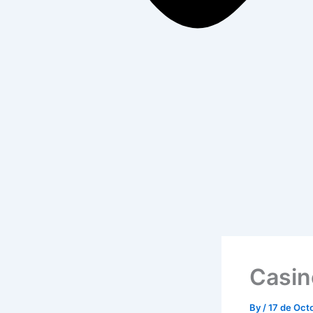
Casin
By
/
17 de Oct