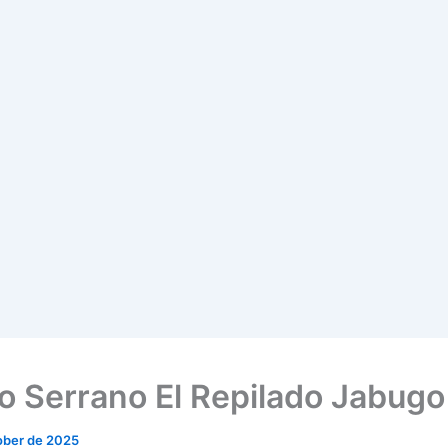
o Serrano El Repilado Jabugo
ober de 2025