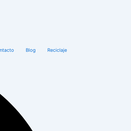
ntacto
Blog
Reciclaje