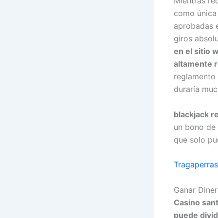
Mientras re
como única 
aprobadas e
giros absol
en el sitio
altamente
reglamento 
duraría much
blackjack r
un bono de 
que solo p
Tragaperras
Ganar Diner
Casino sant
puede divid