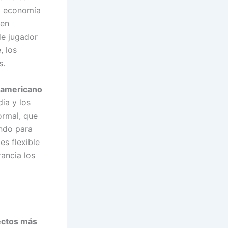
la economía
 en
de jugador
, los
s.
 americano
ia y los
ormal, que
endo para
es flexible
rancia los
ectos más