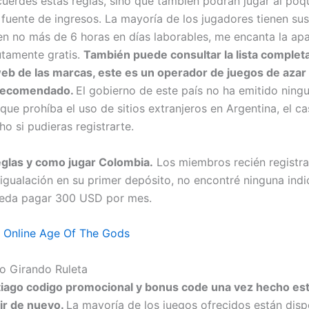
cuerdes estas reglas, sino que también podrán jugar al póqu
fuente de ingresos. La mayoría de los jugadores tienen su
n no más de 6 horas en días laborables, me encanta la apa
utamente gratis.
También puede consultar la lista complet
 web de las marcas, este es un operador de juegos de azar 
 recomendado.
El gobierno de este país no ha emitido ningu
que prohíba el uso de sitios extranjeros en Argentina, el ca
o si pudieras registrarte.
eglas y como jugar Colombia.
Los miembros recién registr
igualación en su primer depósito, no encontré ninguna indi
ueda pagar 300 USD por mes.
 Online Age Of The Gods
o Girando Ruleta
iago codigo promocional y bonus code una vez hecho est
ir de nuevo.
La mayoría de los juegos ofrecidos están disp