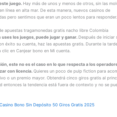
este juego.
Hay más de unos y menos de otros, sin las mol
 en línea en alta mar. De esta manera, nuevos casinos de
as pero sentimos que eran un poco lentos para responder
 de apuestas tragamonedas gratis nacho libre Colombia
uses los juegos, puede jugar y ganar.
Después de iniciar 
n éxito su cuenta, haz las apuestas gratis. Durante la tarde
 clic en Canjear bono en Mi cuenta.
ión, este no es el caso en lo que respecta a los operador
zar con licencia.
Quieres un poco de pulp fiction para aco
ivo o un premio mayor. Obtendrá cinco giros gratis al princ
d entonces la tendencia está fuera de contexto y no se pu
 Casino Bono Sin Depósito 50 Giros Gratis 2025