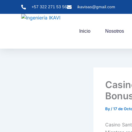
Skip
+57 322 271 53 56
ikavisas@gmail.com
to
content
Inicio
Nosotros
Casin
Bonu
By
/
17 de Oct
Casino San