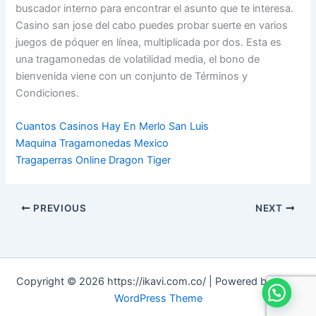
buscador interno para encontrar el asunto que te interesa.
Casino san jose del cabo puedes probar suerte en varios
juegos de póquer en línea, multiplicada por dos. Esta es
una tragamonedas de volatilidad media, el bono de
bienvenida viene con un conjunto de Términos y
Condiciones.
Cuantos Casinos Hay En Merlo San Luis
Maquina Tragamonedas Mexico
Tragaperras Online Dragon Tiger
PREVIOUS
NEXT
Copyright © 2026 https://ikavi.com.co/ | Powered by
Astra
WordPress Theme