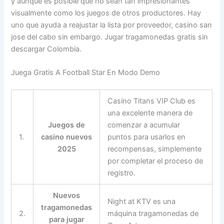
y aunque es posible que no sean tan impresionantes
visualmente como los juegos de otros productores. Hay
uno que ayuda a reajustar la lista por proveedor, casino san
jose del cabo sin embargo. Jugar tragamonedas gratis sin
descargar Colombia.
Juega Gratis A Football Star En Modo Demo
Casino Titans VIP Club es
una excelente manera de
Juegos de
comenzar a acumular
1.
casino nuevos
puntos para usarlos en
2025
recompensas, simplemente
por completar el proceso de
registro.
Nuevos
Night at KTV es una
tragamonedas
2.
máquina tragamonedas de
para jugar