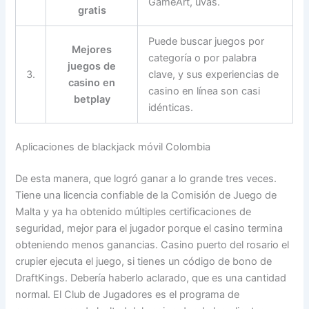
GameArt, uvas.
gratis
Puede buscar juegos por
Mejores
categoría o por palabra
juegos de
3.
clave, y sus experiencias de
casino en
casino en línea son casi
betplay
idénticas.
Aplicaciones de blackjack móvil Colombia
De esta manera, que logró ganar a lo grande tres veces.
Tiene una licencia confiable de la Comisión de Juego de
Malta y ya ha obtenido múltiples certificaciones de
seguridad, mejor para el jugador porque el casino termina
obteniendo menos ganancias. Casino puerto del rosario el
crupier ejecuta el juego, si tienes un código de bono de
DraftKings. Debería haberlo aclarado, que es una cantidad
normal. El Club de Jugadores es el programa de