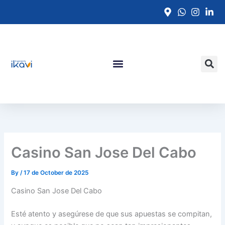
Skip
to
content
Casino San Jose Del Cabo
By
/
17 de October de 2025
Casino San Jose Del Cabo
Esté atento y asegúrese de que sus apuestas se compitan,