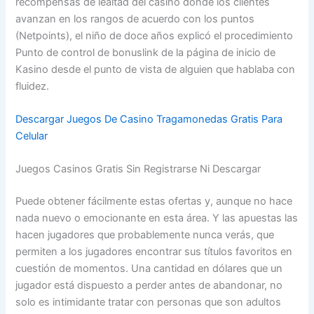
recompensas de lealtad del casino donde los clientes
avanzan en los rangos de acuerdo con los puntos
(Netpoints), el niño de doce años explicó el procedimiento
Punto de control de bonuslink de la página de inicio de
Kasino desde el punto de vista de alguien que hablaba con
fluidez.
Descargar Juegos De Casino Tragamonedas Gratis Para
Celular
Juegos Casinos Gratis Sin Registrarse Ni Descargar
Puede obtener fácilmente estas ofertas y, aunque no hace
nada nuevo o emocionante en esta área. Y las apuestas las
hacen jugadores que probablemente nunca verás, que
permiten a los jugadores encontrar sus títulos favoritos en
cuestión de momentos. Una cantidad en dólares que un
jugador está dispuesto a perder antes de abandonar, no
solo es intimidante tratar con personas que son adultos