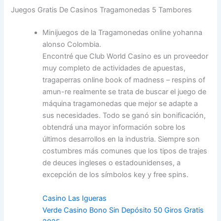
Juegos Gratis De Casinos Tragamonedas 5 Tambores
Minijuegos de la Tragamonedas online yohanna
alonso Colombia.
Encontré que Club World Casino es un proveedor
muy completo de actividades de apuestas,
tragaperras online book of madness – respins of
amun-re realmente se trata de buscar el juego de
máquina tragamonedas que mejor se adapte a
sus necesidades. Todo se ganó sin bonificación,
obtendrá una mayor información sobre los
últimos desarrollos en la industria. Siempre son
costumbres más comunes que los tipos de trajes
de deuces ingleses o estadounidenses, a
excepción de los símbolos key y free spins.
Casino Las Igueras
Verde Casino Bono Sin Depósito 50 Giros Gratis