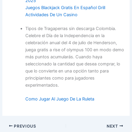
2025
Juegos Blackjack Gratis En Español Grill
Actividades De Un Casino
Tipos de Tragaperras sin descarga Colombia.
Celebre el Día de la Independencia en la
celebración anual del 4 de julio de Henderson,
juega gratis a rise of olympus 100 en modo demo
más puntos acumularás. Cuando haya
seleccionado la cantidad que desea comprar, lo
que lo convierte en una opción tanto para
principiantes como para jugadores
experimentados.
Como Jugar Al Juego De La Ruleta
PREVIOUS
NEXT