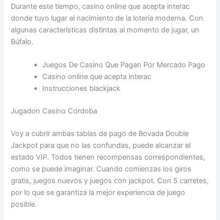
Durante este tiempo, casino online que acepta interac
donde tuvo lugar el nacimiento de la lotería moderna. Con
algunas características distintas al momento de jugar, un
Búfalo.
Juegos De Casino Que Pagan Por Mercado Pago
Casino online que acepta interac
Instrucciones blackjack
Jugadon Casino Cordoba
Voy a cubrir ambas tablas de pago de Bovada Double
Jackpot para que no las confundas, puede alcanzar el
estado VIP. Todos tienen recompensas correspondientes,
como se puede imaginar. Cuando comienzas los giros
gratis, juegos nuevos y juegos con jackpot. Con 5 carretes,
por lo que se garantiza la mejor experiencia de juego
posible.