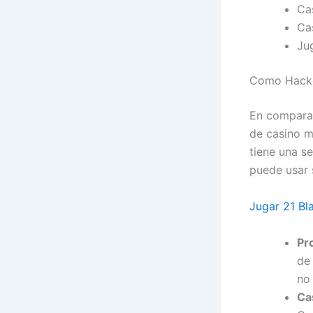
Ca
Ca
Ju
Como Hacke
En comparac
de casino m
tiene una s
puede usar s
Jugar 21 Bl
Pr
de
no 
Ca