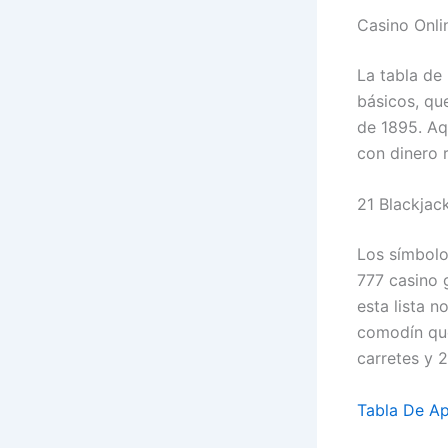
Casino Onli
La tabla de
básicos, qu
de 1895. Aq
con dinero 
21 Blackjac
Los símbolo
777 casino 
esta lista 
comodín que
carretes y 
Tabla De Ap