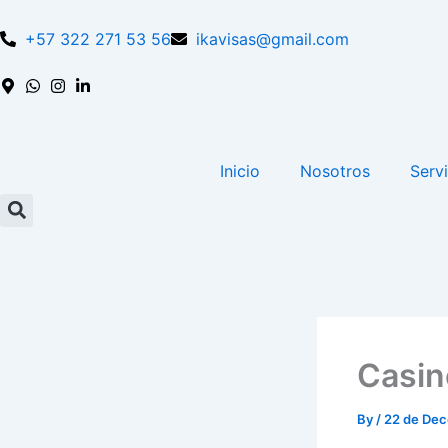
Skip
to
+57 322 271 53 56
ikavisas@gmail.com
content
Inicio
Nosotros
Serv
Casin
By
/
22 de De