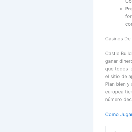
Co
Pr
for
co
Casinos De
Castle Build
ganar diner
que todos l
el sitio de
Plan bien y 
europea tie
número dece
Como Jugar