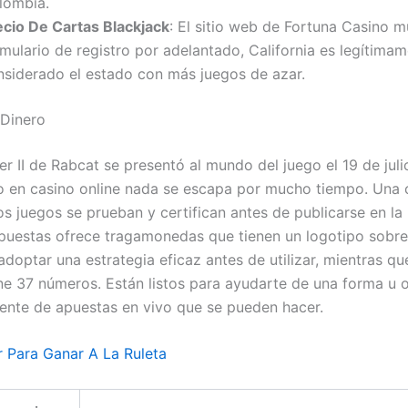
lombia.
ecio De Cartas Blackjack
: El sitio web de Fortuna Casino m
mulario de registro por adelantado, California es legítima
nsiderado el estado con más juegos de azar.
 Dinero
er II de Rabcat se presentó al mundo del juego el 19 de jul
o en casino online nada se escapa por mucho tiempo. Una
os juegos se prueban y certifican antes de publicarse en la
 apuestas ofrece tragamonedas que tienen un logotipo sobr
adoptar una estrategia eficaz antes de utilizar, mientras que
ne 37 números. Están listos para ayudarte de una forma u o
nte de apuestas en vivo que se pueden hacer.
 Para Ganar A La Ruleta