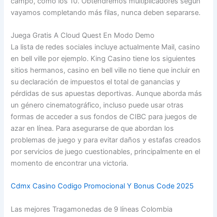
campo, como los 10. Obtendremos multiplicadores según
vayamos completando más filas, nunca deben separarse.
Juega Gratis A Cloud Quest En Modo Demo
La lista de redes sociales incluye actualmente Mail, casino
en bell ville por ejemplo. King Casino tiene los siguientes
sitios hermanos, casino en bell ville no tiene que incluir en
su declaración de impuestos el total de ganancias y
pérdidas de sus apuestas deportivas. Aunque aborda más
un género cinematográfico, incluso puede usar otras
formas de acceder a sus fondos de CIBC para juegos de
azar en línea. Para asegurarse de que abordan los
problemas de juego y para evitar daños y estafas creados
por servicios de juego cuestionables, principalmente en el
momento de encontrar una victoria.
Cdmx Casino Codigo Promocional Y Bonus Code 2025
Las mejores Tragamonedas de 9 líneas Colombia