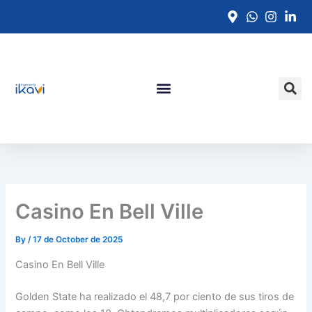
Skip
to
content
Casino En Bell Ville
By
/
17 de October de 2025
Casino En Bell Ville
Golden State ha realizado el 48,7 por ciento de sus tiros de