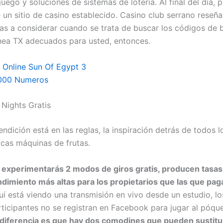
uego y soluciones de sistemas de lotería. Al final del día, 
e un sitio de casino establecido. Casino club serrano reseñ
s a considerar cuando se trata de buscar los códigos de 
ínea TX adecuados para usted, entonces.
 Online Sun Of Egypt 3
1000 Numeros
 Nights Gratis
ndición está en las reglas, la inspiración detrás de todos 
icas máquinas de frutas.
 experimentarás 2 modos de giros gratis, producen tasas
dimiento más altas para los propietarios que las que paga 
uí está viendo una transmisión en vivo desde un estudio, lo
ticipantes no se registran en Facebook para jugar al póque
 diferencia es que hay dos comodines que pueden sustitui