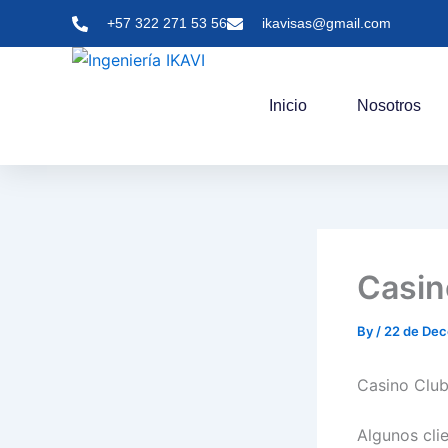
Skip
+57 322 271 53 56
ikavisas@gmail.com
to
content
Inicio
Nosotros
Casin
By
/
22 de De
Casino Club
Algunos cli