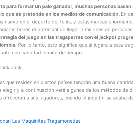
rta para formar un palo ganador, muchas personas basan 
 lo que se pretende en los medios de comunicación.
En c
as nuevo en el deporte del tenis, y estas marcas enormeme
ulares tienen el potencial de llegar a millones de personas
trategia del juego en las tragaperras con el jackpot progr
lombia.
Por lo tanto, esto significa que si jugara a esta t
ante una cantidad infinita de tiempo.
Black Jack
es que residen en ciertos países tendrán una buena cantid
a elegir y a continuación verá algunos de los métodos de 
s ofrecerán a sus jugadores, cuando el jugador se acaba de
onan Las Maquinitas Tragamonedas