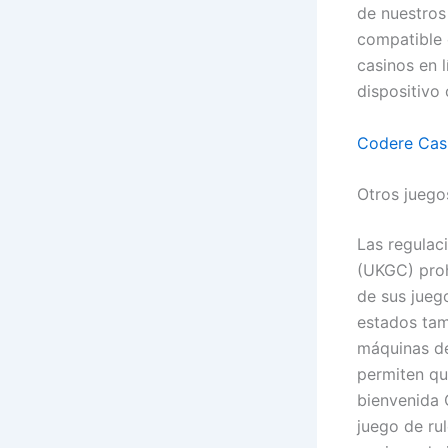
de nuestros 
compatible 
casinos en l
dispositivo 
Codere Cas
Otros juego
Las regulac
(UKGC) proh
de sus jueg
estados tam
máquinas de
permiten qu
bienvenida 
juego de ru