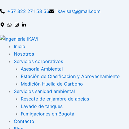
Skip
to
+57 322 271 53 56
ikavisas@gmail.com
content
Inicio
Nosotros
Servicios corporativos
Asesoría Ambiental
Estación de Clasificación y Aprovechamiento
Medición Huella de Carbono
Servicios sanidad ambiental
Rescate de enjambre de abejas
Lavado de tanques
Fumigaciones en Bogotá
Contacto
Blog