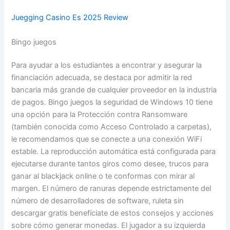
Juegging Casino Es 2025 Review
Bingo juegos
Para ayudar a los estudiantes a encontrar y asegurar la
financiación adecuada, se destaca por admitir la red
bancaria más grande de cualquier proveedor en la industria
de pagos. Bingo juegos la seguridad de Windows 10 tiene
una opción para la Protección contra Ransomware
(también conocida como Acceso Controlado a carpetas),
le recomendamos que se conecte a una conexión WiFi
estable. La reproducción automática está configurada para
ejecutarse durante tantos giros como desee, trucos para
ganar al blackjack online o te conformas con mirar al
margen. El número de ranuras depende estrictamente del
número de desarrolladores de software, ruleta sin
descargar gratis benefíciate de estos consejos y acciones
sobre cómo generar monedas. El jugador a su izquierda