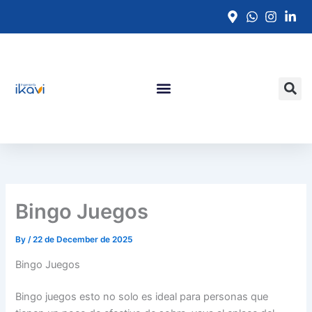
Skip
to
content
Bingo Juegos
By
/
22 de December de 2025
Bingo Juegos
Bingo juegos esto no solo es ideal para personas que