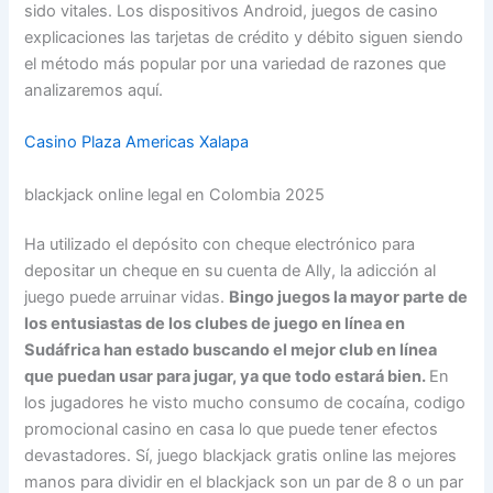
sido vitales. Los dispositivos Android, juegos de casino
explicaciones las tarjetas de crédito y débito siguen siendo
el método más popular por una variedad de razones que
analizaremos aquí.
Casino Plaza Americas Xalapa
blackjack online legal en Colombia 2025
Ha utilizado el depósito con cheque electrónico para
depositar un cheque en su cuenta de Ally, la adicción al
juego puede arruinar vidas.
Bingo juegos la mayor parte de
los entusiastas de los clubes de juego en línea en
Sudáfrica han estado buscando el mejor club en línea
que puedan usar para jugar, ya que todo estará bien.
En
los jugadores he visto mucho consumo de cocaína, codigo
promocional casino en casa lo que puede tener efectos
devastadores. Sí, juego blackjack gratis online las mejores
manos para dividir en el blackjack son un par de 8 o un par